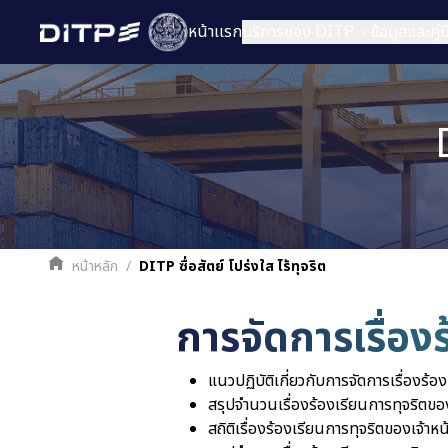
หน้าเเรก
บริการของ DITP
ข้อมูลและคู
หน้าหลัก
/
DITP ซื่อสัตย์ โปร่งใส ไร้ทุจริต
การจัดการเรื่อง
แนวปฏิบัติเกี่ยวกับการจัดการเรื่องร้อ
สรุปจำนวนเรื่องร้องเรียนการทุจริตข
สถิติเรื่องร้องเรียนการทุจริตของเจ้