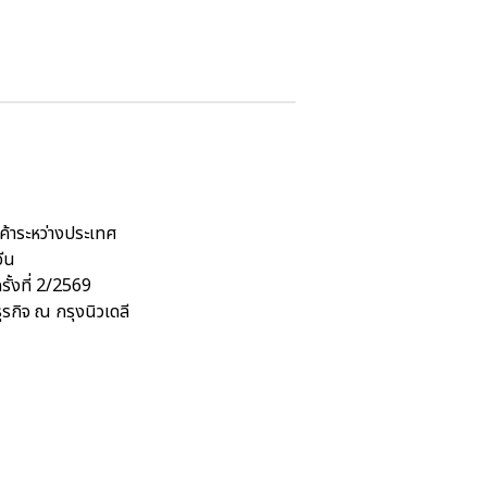
ค้าระหว่างประเทศ
ีน
้งที่ 2/2569
กิจ ณ กรุงนิวเดลี
ศ