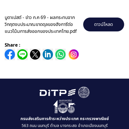
บูดาเปสต์ - ข่าว ก.ค 69 - ผลกระทบจาก
วิกฤตงบประมาณขาดดุลของฮังการีต่อ
ดาวน์โหลด
แนวโน้มการส่งออกของประเทศไทย.pdf
Share :
กรมส่งเสริมการค้าระหว่างประเทศ กระทรวงพาณิชย์
563 ถนน นนทบุรี ตำบล บางกระสอ อำเภอเมืองนนทบุรี