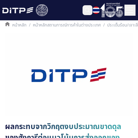
หน้าหลัก
/
หน้าหลักสถานการณ์การค้าในต่างประเทศ
/
ประเด็นร้อน/เจาะ
ผลกระทบจากวิกฤตงบประมาณขาดดุล
ของฮังการีต่อแนวโน้มการส่งออกของ