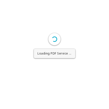
Loading PDF Worker ...
Loading PDF Service ...