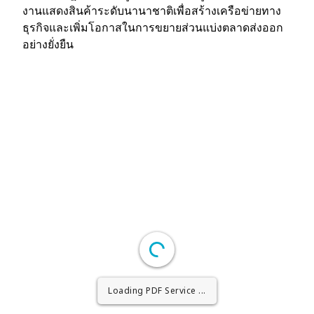
งานแสดงสินค้าระดับนานาชาติเพื่อสร้างเครือข่ายทาง
ธุรกิจและเพิ่มโอกาสในการขยายส่วนแบ่งตลาดส่งออก
อย่างยั่งยืน
Loading PDF Worker ...
Loading PDF Service ...