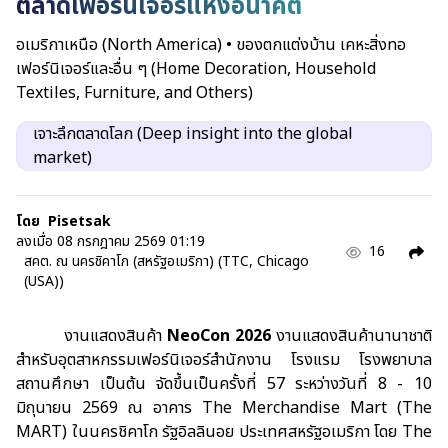
ตลาดเฟอร์นิเจอร์แห่งอนาคต
อเมริกาเหนือ (North America)
•
ของตกแต่งบ้าน เคหะสิ่งทอ
เฟอร์นิเจอร์และอื่น ๆ (Home Decoration, Household
Textiles, Furniture, and Others)
เจาะลึกตลาดโลก (Deep insight into the global
market)
โดย
Pisetsak
ลงเมื่อ
08 กรกฎาคม 2569 01:19
16
สคต. ณ นครชิคาโก (สหรัฐอเมริกา) (TTC, Chicago
(USA))
งานแสดงสินค้า
NeoCon 202
6
งานแสดงสินค้านานาชาติ
สำหรับอุตสาหกรรมเฟอร์นิเจอร์สำนักงาน
โรงแรม โรงพยาบาล
สถานศึกษา เป็นต้น จัดขึ้นเป็นครั้งที่ 57 ระหว่างวันที่ 8 - 10
มิถุนายน 2569 ณ อาคาร
The Merchandise Mart
(
The
MART)
ในนครชิคาโก รัฐอิลลินอย ประเทศสหรัฐอเมริกา โดย
The