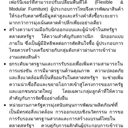
เฟอร์นิเจอร์ที่สามารถปรับเปลี่ยนพื้นที่ได้ (
Flexible &
Modular Furniture)
ผู้ประกอบการไทยจึงควรพัฒนาสินค้า
ให้รองรับตลาดซึ่งมีมูลค่าสูงและสร้างคำสั่งซื้อระยะยาว
มากกว่าการมุ่งเน้นตลาดค้าปลีกเพียงอย่างเดียว
สร้างความร่วมมือกับนักออกแบบและผู้นำเข้าในสหรัฐฯ
ตลาดสหรัฐฯ ให้ความสำคัญกับสถาปนิก นักออกแบบ
ภายใน ซึ่งเป็นผู้มีอิทธิพลต่อการตัดสินใจซื้อ ผู้ประกอบการ
ไทยควรสร้างเครือข่ายกับกลุ่มดังกล่าวผ่านการเข้าร่วม
งานแสดงสินค้า
ยกระดับมาตรฐานและการรับรองเพื่อเพิ่มความสามารถใน
การแข่งขัน การมีมาตรฐานด้านคุณภาพ ความปลอดภัย
และสิ่งแวดล้อมที่เป็นที่ยอมรับในตลาดสหรัฐฯ จะช่วยเพิ่ม
ความน่าเชื่อถือและขยายโอกาสเข้าสู่โครงการของภาครัฐ
และเอกชนขนาดใหญ่ โดยเฉพาะกลุ่มลูกค้าที่ให้ความ
สำคัญกับการจัดซื้ออย่างยั่งยืน
หน่วยงานภาครัฐควรมุ่งสนับสนุนการพัฒนาผลิตภัณฑ์ที่
เป็นมิตรต่อสิ่งแวดล้อม การออกแบบเชิงนวัตกรรม การขอ
การรับรองมาตรฐานสากลและการสร้างแบรนด์ไทยใน
ตลาดสหรัฐฯ ควบคู่กับการผลักดันผู้ประกอบการเข้าร่วม