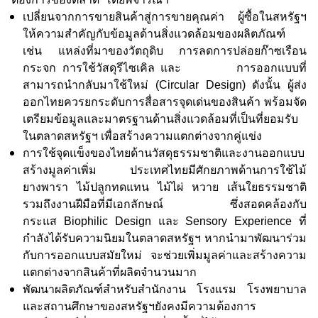
เปลี่ยนจากการขายสินค้าสู่การขายคุณค่า ผู้ซื้อในสหรัฐฯ
ให้ความสำคัญกับข้อมูลด้านสิ่งแวดล้อมของผลิตภัณฑ์
เช่น แหล่งที่มาของวัตถุดิบ การลดการปล่อยก๊าซเรือน
กระจก การใช้วัสดุรีไซเคิล และ การออกแบบที่
สามารถนำกลับมาใช้ใหม่ (
Circular Design)
ดังนั้น ผู้ส่ง
ออกไทยควรยกระดับการสื่อสารจุดเด่นของสินค้า พร้อมจัด
เตรียมข้อมูลและมาตรฐานด้านสิ่งแวดล้อมที่เป็นที่ยอมรับ
ในตลาดสหรัฐฯ เพื่อสร้างความแตกต่างจากคู่แข่ง
การใช้จุดแข็งของไทยด้านวัสดุธรรมชาติและงานออกแบบ
สร้างมูลค่าเพิ่ม ประเทศไทยมีศักยภาพด้านการใช้ไม้
ยางพารา ไม้ปลูกทดแทน ไม้ไผ่ หวาย เส้นใยธรรมชาติ
รวมถึงงานฝีมือที่มีเอกลักษณ์ ซึ่งสอดคล้องกับ
กระแส
Biophilic Design
และ
Sensory Experience
ที่
กำลังได้รับความนิยมในตลาดสหรัฐฯ หากนำมาพัฒนาร่วม
กับการออกแบบสมัยใหม่ จะช่วยเพิ่มมูลค่าและสร้างความ
แตกต่างจากสินค้าที่ผลิตจำนวนมาก
พัฒนาผลิตภัณฑ์สำหรับสำนักงาน โรงแรม โรงพยาบาล
และสถานศึกษาของสหรัฐฯยังคงมีความต้องการ