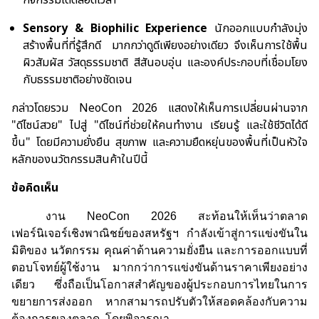
กิจกรรมได้ตลอดเวลา
Sensory & Biophilic Experience
นักออกแบบกำลังมุ่ง
สร้างพื้นที่ที่รู้สึกดี มากกว่าดูดีเพียงอย่างเดียว จึงเห็นการใช้พื้น
ผิวสัมผัส วัสดุธรรมชาติ สีสันอบอุ่น และองค์ประกอบที่เชื่อมโยง
กับธรรมชาติอย่างชัดเจน
กล่าวโดยรวม
NeoCon 2026
แสดงให้เห็นการเปลี่ยนผ่านจาก
"ดีไซน์สวย" ไปสู่
"
ดีไซน์ที่ช่วยให้คนทำงาน เรียนรู้ และใช้ชีวิตได้ดี
ขึ้น" โดยมีความยั่งยืน สุขภาพ และความยืดหยุ่นของพื้นที่เป็นหัวใจ
หลักของนวัตกรรมสินค้าในปีนี้
ข้อคิดเห็น
งาน
NeoCon 2026
สะท้อนให้เห็นว่าตลาด
เฟอร์นิเจอร์เชิงพาณิชย์ของสหรัฐฯ กำลังเข้าสู่การแข่งขันใน
มิติของ นวัตกรรม คุณค่าด้านความยั่งยืน และการออกแบบที่
ตอบโจทย์ผู้ใช้งาน มากกว่าการแข่งขันด้านราคาเพียงอย่าง
เดียว ซึ่งถือเป็นโอกาสสำคัญของผู้ประกอบการไทยในการ
ขยายการส่งออก หากสามารถปรับตัวให้สอดคล้องกับความ
ต้องการของตลาด โดยพิจารณา