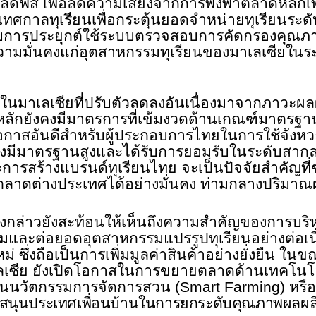
มัลดีฟส์ เพื่อลดความเสี่ยงจากการพึ่งพาตลาดหลักเพี
ศกาลทุเรียนเพื่อกระตุ้นยอดจำหน่ายทุเรียนระดับ
ับการประยุกต์ใช้ระบบตรวจสอบการคัดกรองคุณภาพเพ
ความมั่นคงแก่อุตสาหกรรมทุเรียนของมาเลเซียใน
นมาเลเซียที่ปรับตัวลดลงอันเนื่องมาจากภาวะผ
กหลักยังคงมีมาตรการที่เข้มงวดด้านเกณฑ์มาตร
นโอกาสอันดีสำหรับผู้ประกอบการไทยในการใช้จังหว
่งมีมาตรฐานสูงและได้รับการยอมรับในระดับสากลให
การสร้างแบรนด์ทุเรียนไทย จะเป็นปัจจัยสำคัญที่
ลาดต่างประเทศได้อย่างมั่นคง ท่ามกลางปริมาณผ
งกล่าวยังสะท้อนให้เห็นถึงความสำคัญของการบริ
ิมและต่อยอดอุตสาหกรรมแปรรูปทุเรียนอย่างต่อเนื
 ซึ่งถือเป็นการเพิ่มมูลค่าสินค้าอย่างยั่งยืน ใ
ลเซีย ยังเปิดโอกาสในการขยายตลาดด้านเทคโนโ
้านนวัตกรรมการจัดการสวน (
Smart Farming)
หรือ
บสนุนประเทศเพื่อนบ้านในการยกระดับคุณภาพผลผลิต