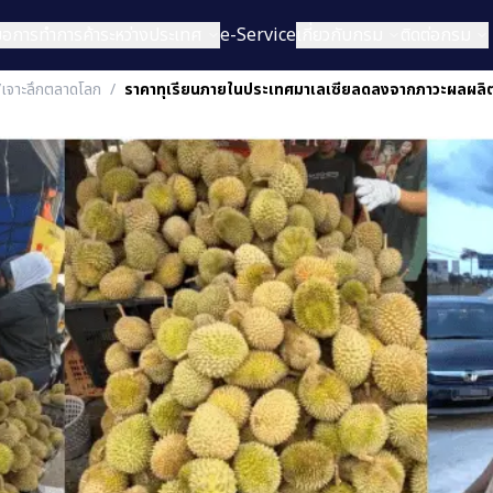
่มือการทำการค้าระหว่างประเทศ
e-Service
เกี่ยวกับกรม
ติดต่อกรม
/เจาะลึกตลาดโลก
/
ราคาทุเรียนภายในประเทศมาเลเซียลดลงจากภาวะผลผลิ