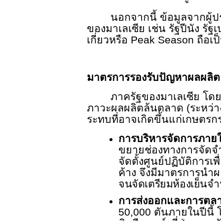
นอกจากนี้ ข้อมูลจากผู้ป
ของมาเลเซีย เช่น รัฐปีนัง รั
เกี่ยวหรือ
Peak Season
ถือเป
มาตรการรองรับปัญหาผลผลิต
ภาครัฐของมาเลเซีย โดย
ภาวะผลผลิตล้นตลาด (ระหว่าง
ระทบที่อาจเกิดขึ้นแก่เกษตรกร
การบริหารจัดการภาย
ขยายช่องทางการจัดจำห
จัดตั้งศูนย์ปฏิบัติก
ค้าง จึงมีมาตรการนำผล
จนจัดเตรียมห้องเย็นจ
การส่งออกและการตลา
50,000
ตันภายในปีนี้