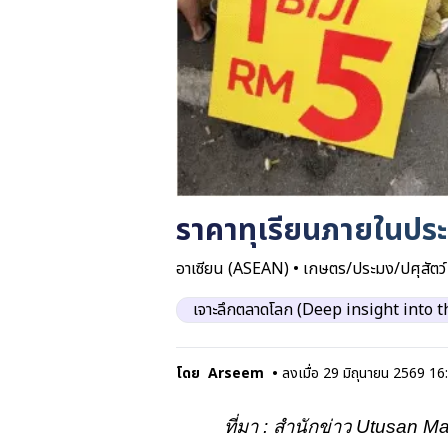
ราคาทุเรียนภายในปร
อาเซียน (ASEAN)
•
เกษตร/ประมง/ปศุสัตว์
เจาะลึกตลาดโลก (Deep insight into 
โดย
Arseem
•
ลงเมื่อ
29 มิถุนายน 2569 16
ที่มา
:
สำนักข่าว
Utusan Ma