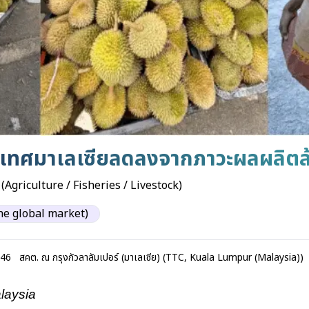
ะเทศมาเลเซียลดลงจากภาวะผลผลิต
 (Agriculture / Fisheries / Livestock)
the global market)
:46
สคต. ณ กรุงกัวลาลัมเปอร์ (มาเลเซีย) (TTC, Kuala Lumpur (Malaysia))
laysia