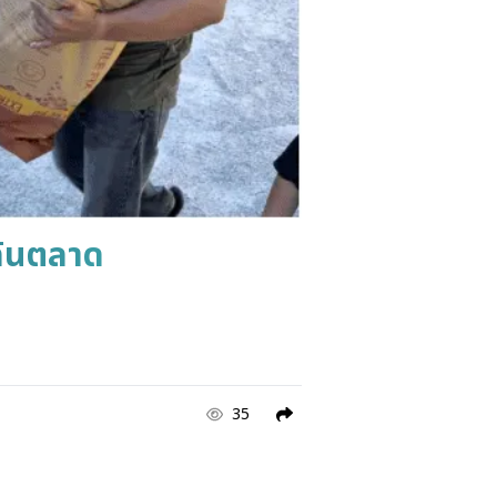
ล้นตลาด
35