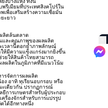
ยงบางแห่ง ทั้งนี้
พรีเมียมที่ประเทศสิงคโปร์ใน
ื่อเสริมสร้างความเชื่อมั่น
ระยะยาว
ลผลิตล้นตลาด
ฐานและคุณภาพของผลผลิต
ะเวลานี้ตอกย้ำภาพลักษณ์
้มีความแข็งแกร่งมากยิ่งขึ้น
ช่วยให้สินค้าไทยสามารถ
ลผลิตในภูมิภาคที่มีแนวโน้ม
หารจัดการผลผลิต
่อง อาทิ ทุเรียนอบกรอบ หรือ
นขณะเดียวกัน ปรากฏการณ์
ลยีการเกษตรสำหรับผู้ประกอบ
เครื่องจักรสำหรับ
การแปรรูป
ได้อีกทางหนึ่ง