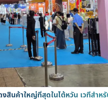
ินค้าใหญ่ที่สุดในไต้หวัน เวทีสำหร