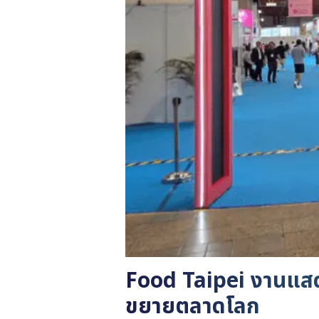
Food Taipei งานแสดงส
ขยายตลาดโลก