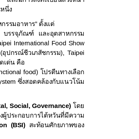
หนึ่ง
หกรรมอาหาร” ตั้งแต่
กร บรรจุภัณฑ์ และอุตสาหกรรม
aipei International Food Show
(
อุปกรณ์ชีวเภสัชกรรม),
Taipei
ดเด่น คือ
nctional food)
โปรตีนทางเลือก
system
ซึ่งสอดคล้องกับแนวโน้ม
l, Social, Governance)
โดย
่องผู้ประกอบการไต้หวันที่มีความ
ion (BSI)
สะท้อนศักยภาพของ
ะ