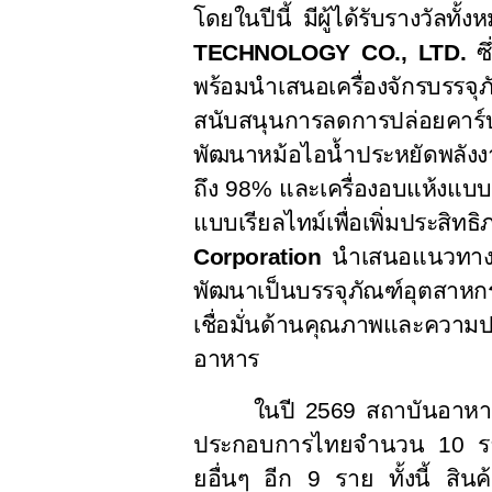
โดยในปีนี้ มีผู้ได้รับรางวัลทั
TECHNOLOGY CO., LTD.
ซ
พร้อมนำเสนอเครื่องจักรบรรจ
สนับสนุนการลดการปล่อยคาร์
พัฒนาหม้อไอน้ำประหยัดพลังง
ถึง
98%
และเครื่องอบแห้งแบบฮ
แบบเรียลไทม์เพื่อเพิ่มประส
Corporation
นำเสนอแนวทางเ
พัฒนาเป็นบรรจุภัณฑ์อุตสาห
เชื่อมั่นด้านคุณภาพและความป
อาหาร
ในปี 2569 สถาบันอาหา
ประกอบการไทยจำนวน 10 รา
ยอื่นๆ อีก 9 ราย ทั้งนี้ สิ