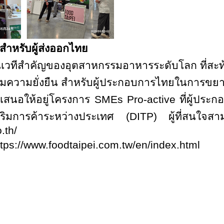
สำหรับผู้ส่งออกไทย
็นเวทีสำคัญของอุตสาหกรรมอาหารระดับโลก ที่สะท
ความยั่งยืน สำหรับผู้ประกอบการไทยในการขยา
การเสนอให้อยู่โครงการ
SMEs Pro-active
ที่ผู้ปร
เสริมการค้าระหว่างประเทศ
(DITP)
ผู้ที่สนใจสา
.th/
ttps://www.foodtaipei.com.tw/en/index.html