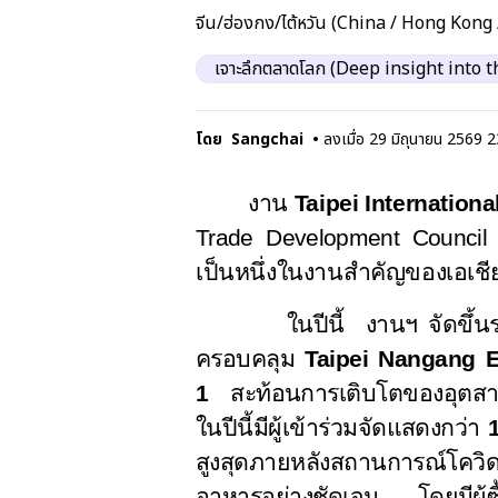
จีน/ฮ่องกง/ไต้หวัน (China / Hong Kong
เจาะลึกตลาดโลก (Deep insight into 
โดย
Sangchai
•
ลงเมื่อ
29 มิถุนายน 2569 2
งาน
Taipei Internation
Trade Development Council 
เป็นหนึ่งในงานสำคัญของเอเช
ในปีนี้ งานฯ จัดขึ้นร
ครอบคลุม
Taipei Nangang E
1
สะท้อนการเติบโตของอุตสาหก
ในปีนี้มีผู้เข้าร่วมจัดแสดงกว่า
สูงสุดภายหลังสถานการณ์โควิด
อาหารอย่างชัดเจน โดยมีผู้