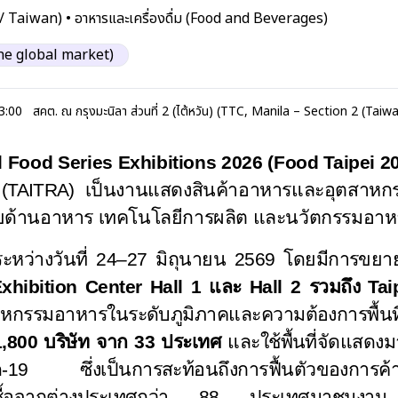
 / Taiwan)
•
อาหารและเครื่องดื่ม (Food and Beverages)
the global market)
3:00
สคต. ณ กรุงมะนิลา ส่วนที่ 2 (ไต้หวัน) (TTC, Manila – Section 2 (Taiw
al Food Series Exhibitions 2026 (Food Taipei 2
(TAITRA)
เป็นงานแสดงสินค้าอาหารและอุตสาหกรร
ียด้านอาหาร เทคโนโลยีการผลิต และนวัตกรรมอาห
ะหว่างวันที่
24–27
มิถุนายน 2569 โดยมีการขยายพ
xhibition Center Hall 1
และ
Hall 2
รวมถึง
Tai
รรมอาหารในระดับภูมิภาคและความต้องการพื้นที่จัดแ
1,800
บริษัท จาก
33
ประเทศ
และใช้พื้นที่จัดแสดง
-
19
ซึ่งเป็นการสะท้อนถึงการฟื้นตัวของการ
ซื้อจากต่างประเทศกว่า
88
ประเทศมาชมงาน 