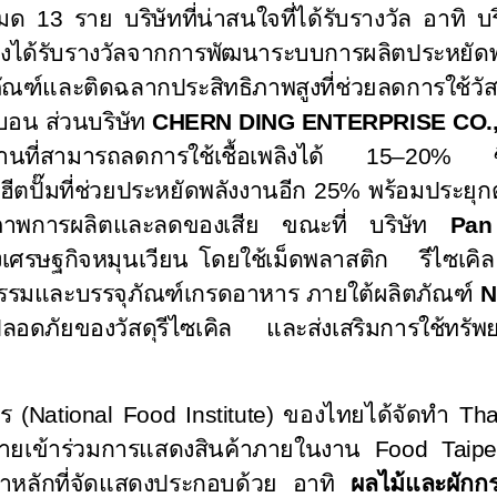
้งหมด 13 ราย บริษัทที่น่าสนใจที่ได้รับรางวัล อาทิ บ
ึ่งได้รับรางวัลจากการพัฒนาระบบการผลิตประหยัด
ุภัณฑ์และติดฉลากประสิทธิภาพสูงที่ช่วยลดการใช้
บอน ส่วนบริษัท
CHERN DING ENTERPRISE CO.,
านที่สามารถลดการใช้เชื้อเพลิงได้
15–20%
ีตปั๊มที่ช่วยประหยัดพลังงานอีก
25%
พร้อมประยุก
ิทธิภาพการผลิตและลดของเสีย ขณะที่ บริษัท
Pan
ศรษฐกิจหมุนเวียน โดยใช้เม็ดพลาสติก รีไซเคิล
กรรมและบรรจุภัณฑ์เกรดอาหาร ภายใต้ผลิตภัณฑ์
N
ลอดภัยของวัสดุรีไซเคิล และส่งเสริมการใช้ทรัพ
ร
(National Food Institute)
ของไทยได้จัดทำ
Tha
ยเข้าร่วมการแสดงสินค้าภายในงาน
Food Taip
นค้าหลักที่จัดแสดงประกอบด้วย อาทิ
ผลไม้และผักกร