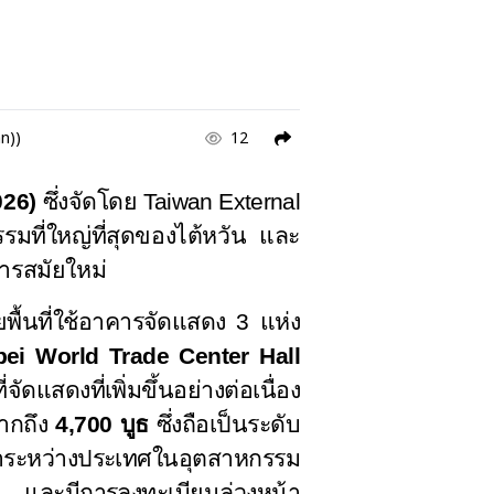
an))
12
026)
ซึ่งจัด
โดย
Taiwan External
มที่ใหญ่ที่สุดของไต้หวัน และ
ารสมัยใหม่
ื้นที่ใช้อาคารจัดแสดง 3 แห่ง
pei World Trade Center Hall
สดงที่เพิ่มขึ้นอย่างต่อเนื่อง
มากถึง
4,700
บูธ
ซึ่งถือเป็นระดับ
ค้าระหว่างประเทศในอุตสาหกรรม
และมีการลงทะเบียนล่วงหน้า