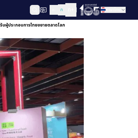
ก+
ก
ภาษาไทย
ก-
สำหรับผู้ประกอบการไทยขยายตลาดโลก