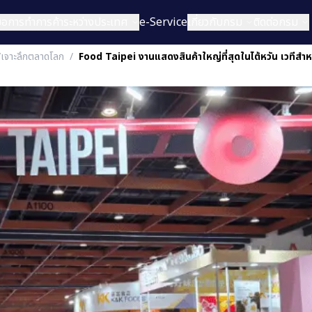
่มือการทำการค้าระหว่างประเทศ
e-Service
เกี่ยวกับกรม
ติดต่อกรม
/เจาะลึกตลาดโลก
/
Food Taipei งานแสดงสินค้าใหญ่ที่สุดในไต้หวัน เวที