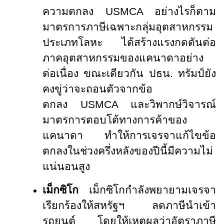
ความตกลง
USMCA
อย่างไรก็ตาม
มาตรการภาษีเฉพาะกลุ่มอุตสาหกรรม
ประเภทโลหะ ได้สร้างแรงกดดันต่อ
ภาคอุตสาหกรรมของแคนาดาอย่าง
ต่อเนื่อง ขณะเดียวกัน ปธน. ทรัมป์ยัง
คงขู่ว่าจะถอนตัวจากข้อ
ตกลง
USMCA
และวิพากษ์วิจารณ์
มาตรการตอบโต้ทางการค้าของ
แคนาดา ทำให้การเจรจาแก้ไขข้อ
ตกลงในช่วงครึ่งหลังของปีนี้มีความไม่
แน่นอนสูง
เม็กซิโก
เม็กซิโกกำลังพยายามเจรจา
เรียกร้องให้สหรัฐฯ ลดภาษีนำเข้า
รถยนต์ โดยให้เหตุผลว่าอัตราภาษี