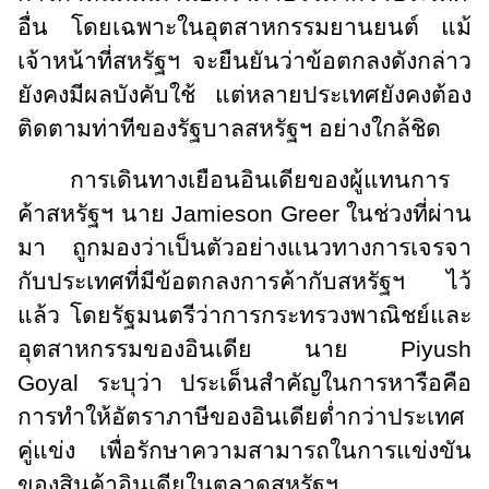
อื่น โดยเฉพาะในอุตสาหกรรมยานยนต์ แม้
เจ้าหน้าที่สหรัฐฯ จะยืนยันว่าข้อตกลงดังกล่าว
ยังคงมีผลบังคับใช้ แต่หลายประเทศยังคงต้อง
ติดตามท่าทีของรัฐบาลสหรัฐฯ อย่างใกล้ชิด
การเดินทางเยือนอินเดียของผู้แทนการ
ค้าสหรัฐฯ นาย
Jamieson Greer
ในช่วงที่ผ่าน
มา ถูกมองว่าเป็นตัวอย่างแนวทางการเจรจา
กับประเทศที่มีข้อตกลงการค้ากับสหรัฐฯ ไว้
แล้ว โดยรัฐมนตรีว่าการกระทรวงพาณิชย์และ
อุตสาหกรรมของอินเดีย นาย
Piyush
Goyal
ระบุว่า ประเด็นสำคัญในการหารือคือ
การทำให้อัตราภาษีของอินเดียต่ำกว่าประเทศ
คู่แข่ง เพื่อรักษาความสามารถในการแข่งขัน
ของสินค้าอินเดียในตลาดสหรัฐฯ