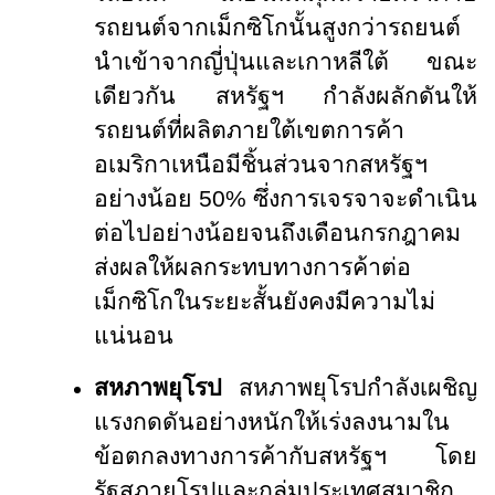
รถยนต์จากเม็กซิโกนั้นสูงกว่ารถยนต์
นำเข้าจากญี่ปุ่นและเกาหลีใต้ ขณะ
เดียวกัน สหรัฐฯ กำลังผลักดันให้
รถยนต์ที่ผลิตภายใต้เขตการค้า
อเมริกาเหนือมีชิ้นส่วนจากสหรัฐฯ
อย่างน้อย 50% ซึ่งการเจรจาจะดำเนิน
ต่อไปอย่างน้อยจนถึงเดือนกรกฎาคม
ส่งผลให้ผลกระทบทางการค้าต่อ
เม็กซิโกในระยะสั้นยังคงมีความไม่
แน่นอน
สหภาพยุโรป
สหภาพยุโรปกำลังเผชิญ
แรงกดดันอย่างหนักให้เร่งลงนามใน
ข้อตกลงทางการค้ากับสหรัฐฯ โดย
รัฐสภายุโรปและกลุ่มประเทศสมาชิก