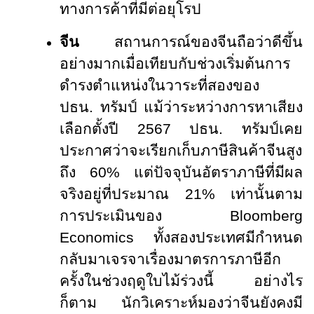
ทางการค้าที่มีต่อยุโรป
จีน
สถานการณ์ของจีนถือว่าดีขึ้น
อย่างมากเมื่อเทียบกับช่วงเริ่มต้นการ
ดำรงตำแหน่งในวาระที่สองของ
ปธน. ทรัมป์ แม้ว่าระหว่างการหาเสียง
เลือกตั้งปี 2567 ปธน. ทรัมป์เคย
ประกาศว่าจะเรียกเก็บภาษีสินค้าจีนสูง
ถึง 60% แต่ปัจจุบันอัตราภาษีที่มีผล
จริงอยู่ที่ประมาณ 21% เท่านั้นตาม
การประเมินของ
Bloomberg
Economics
ทั้งสองประเทศมีกำหนด
กลับมาเจรจาเรื่องมาตรการภาษีอีก
ครั้งในช่วงฤดูใบไม้ร่วงนี้ อย่างไร
ก็ตาม นักวิเคราะห์มองว่าจีนยังคงมี