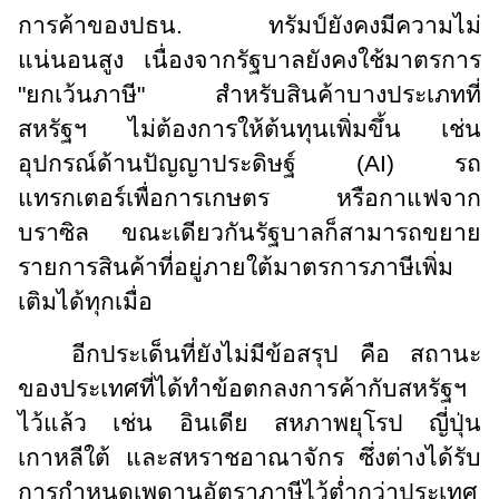
การค้าของปธน. ทรัมป์ยังคงมีความไม่
แน่นอนสูง เนื่องจากรัฐบาลยังคงใช้มาตรการ
"ยกเว้นภาษี" สำหรับสินค้าบางประเภทที่
สหรัฐฯ ไม่ต้องการให้ต้นทุนเพิ่มขึ้น เช่น
อุปกรณ์ด้านปัญญาประดิษฐ์ (
AI)
รถ
แทรกเตอร์เพื่อการเกษตร หรือกาแฟจาก
บราซิล ขณะเดียวกันรัฐบาลก็สามารถขยาย
รายการสินค้าที่อยู่ภายใต้มาตรการภาษีเพิ่ม
เติมได้ทุกเมื่อ
อีกประเด็นที่ยังไม่มีข้อสรุป คือ สถานะ
ของประเทศที่ได้ทำข้อตกลงการค้ากับสหรัฐฯ
ไว้แล้ว เช่น อินเดีย สหภาพยุโรป ญี่ปุ่น
เกาหลีใต้ และสหราชอาณาจักร ซึ่งต่างได้รับ
การกำหนดเพดานอัตราภาษีไว้ต่ำกว่าประเทศ