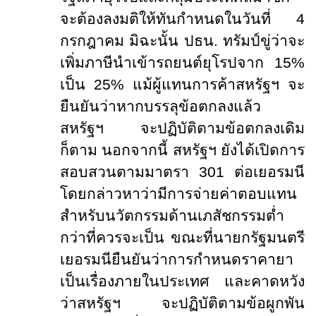
จะต้องลงมติให้ทันกำหนดในวันที่ 4
กรกฎาคม มิฉะนั้น ปธน. ทรัมป์ขู่ว่าจะ
เพิ่มภาษีนำเข้ารถยนต์ยุโรปจาก 15%
เป็น 25% แม้ผู้แทนการค้าสหรัฐฯ จะ
ยืนยันว่าหากบรรลุข้อตกลงแล้ว
สหรัฐฯ จะปฏิบัติตามข้อตกลงเดิม
ก็ตาม นอกจากนี้ สหรัฐฯ ยังได้เปิดการ
สอบสวนตามมาตรา 301 ต่อเยอรมนี
โดยกล่าวหาว่ามีการจ่ายค่าตอบแทน
สำหรับนวัตกรรมด้านเภสัชกรรมต่ำ
กว่าที่ควรจะเป็น ขณะที่นายกรัฐมนตรี
เยอรมนียืนยันว่าการกำหนดราคายา
เป็นเรื่องภายในประเทศ และคาดหวัง
ว่าสหรัฐฯ จะปฏิบัติตามข้อผูกพัน