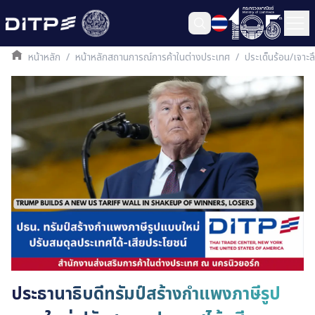
หน้าหลัก
/
หน้าหลักสถานการณ์การค้าในต่างประเทศ
/
ประเด็นร้อน/เจาะ
ประธานาธิบดีทรัมป์สร้างกำแพงภาษีรูป