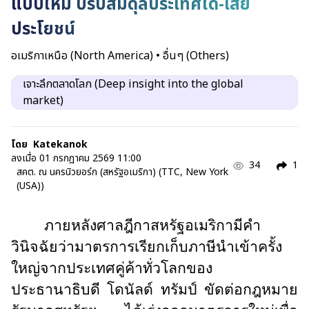
แบบใหม่ ปรับสมดุลประเทศได้-เสีย
ประโยชน์
อเมริกาเหนือ (North America)
•
อื่นๆ (Others)
เจาะลึกตลาดโลก (Deep insight into the global
market)
โดย
Katekanok
ลงเมื่อ
01 กรกฎาคม 2569 11:00
34
1
สคต. ณ นครนิวยอร์ก (สหรัฐอเมริกา) (TTC, New York
(USA))
ภายหลังศาลฎีกาสหรัฐอเมริกามีคำ
วินิจฉัยว่ามาตรการเรียกเก็บภาษีนำเข้าครั้ง
ใหญ่จากประเทศคู่ค้าทั่วโลกของ
ประธานาธิบดี โดนัลด์ ทรัมป์ ขัดต่อกฎหมาย