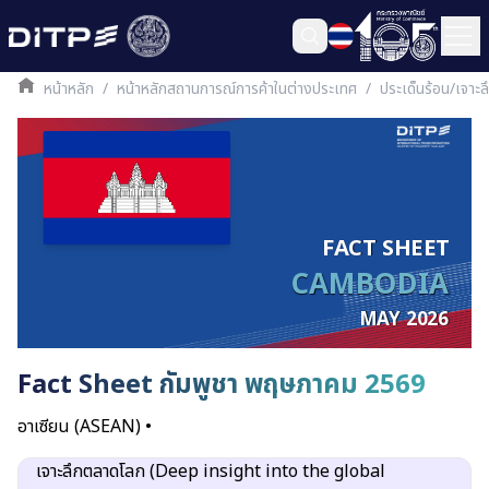
หน้าหลัก
/
หน้าหลักสถานการณ์การค้าในต่างประเทศ
/
ประเด็นร้อน/เจาะ
FACT SHEET
CAMBODIA
MAY 2026
Fact Sheet กัมพูชา พฤษภาคม 2569
อาเซียน (ASEAN)
•
เจาะลึกตลาดโลก (Deep insight into the global