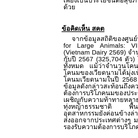
เพียงเป็นประโยชน์ต่อสุ
ด้วย
ข้อคิดเห็น สคต
จากข้อมูลสถิติของศูนย
for Large Animals: 
(Vietnam Dairy 2569)
จำ
กับปี
2567 (325,704
ตัว)
ทั้งหมด แม้ว่าจำนวนโค
โคนมของเวียดนามได้มุ่งเ
โคนมเวียดนามในปี
256
ข้อมูลดังกล่าวสะท้อน
ต้องการบริโภคนมของประ
เผชิญกับความท้าทายหลายด้
ทุ่งหญ้าธรรมชาติ พื้น
อุตสาหกรรมยังค่อนข้างล่า
ส่งออกจากประเทศต่างๆ มา
รองรับความต้องการบริ