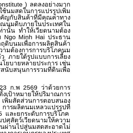
nstitute )
ลดลงอย่างมาก
ใช้นมสดในการแปรรูปเพิ่ม
ัญกับสินค้าที่มีคุณค่าทาง
ิมาณนมดิบภายในประเทศใน
ท่านั้น ทำให้เวียดนามต้อง
าย
Ngo Minh Hai
ประธาน
ถุดิบนมเพื่อการผลิตสินค้า
วามต้องการการบริโภคนม
ัว ภายใต้รูปแบบการเลี้ยง
้มีนโยบายหลายประการ เช่น
ับสนุนการรวมที่ดินเพื่อ
ี่ 23 ก.พ 2569 ว่าด้วยการ
ั้งเป้าหมายให้ปริมาณการ
4
เพิ่มสัดส่วนการตอบสนอง
การผลิตนมเหลวแปรรูปที่
85
และยกระดับการบริโภค
ศุสัตว์เวียดนามให้ความ
ยนผ่านไปสู่นมสดสะอาดไม่