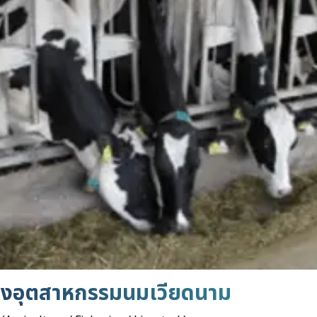
องอุตสาหกรรมนมเวียดนาม