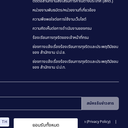
ติดต่อสำนักงานส่งเสริมการค้าในต่างประเทศ (สคต.)
หน่วยงานพันธมิตร/หน่วยงานที่เกี่ยวข้อง
ความพึงพอใจต่อการใช้งานเว็บไซต์
ความคิดเห็นต่อการดำเนินงานของกรม
ร้องเรียนการทุจริตของเจ้าหน้าที่กรม
ช่องทางแจ้งเรื่องร้องเรียนการทุจริตและประพฤติมิชอบ
ของ สำนักงาน ป.ป.ช.
ช่องทางแจ้งเรื่องร้องเรียนการทุจริตและประพฤติมิชอบ
ของ สำนักงาน ป.ป.ท.
สมัครรับข่าวสาร
TH
ามมั่นคงปลอดภัยสารสนเทศ
นโยบายคุ้มครองข้อมูลส่วนบุคคล (Privacy Policy)
ยอมรับทั้งหมด