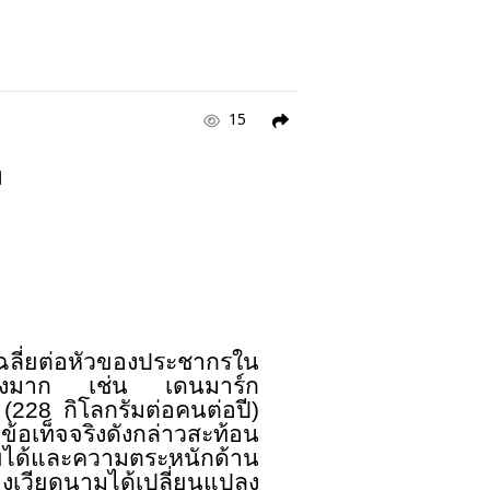
15
ม
ฉลี่ยต่อหัวของประชากรใน
ศอย่างมาก เช่น เดนมาร์ก
 (
228
กิโลกรัมต่อคนต่อปี)
ข้อเท็จจริงดังกล่าวสะท้อน
ายได้และความตระหนักด้าน
เวียดนามได้เปลี่ยนแปลง