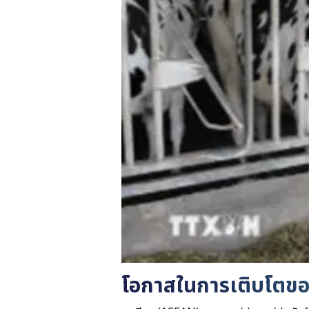
โอกาสในการเติบโตข