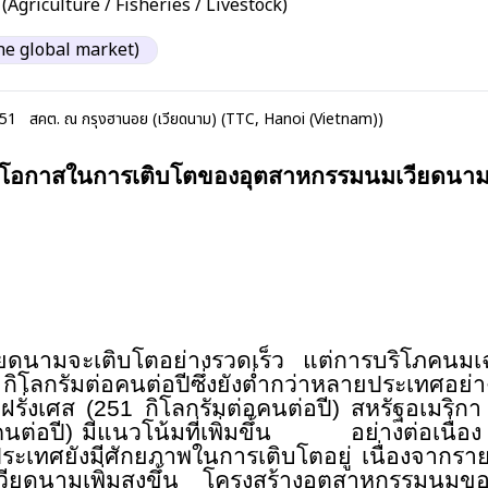
 (Agriculture / Fisheries / Livestock)
the global market)
:51
สคต. ณ กรุงฮานอย (เวียดนาม) (TTC, Hanoi (Vietnam))
โอกาสในการเติบโตของอุตสาหกรรมนมเวียดนา
ยดนามจะเติบโตอย่างรวดเร็ว แต่การบริโภคนมเ
6
กิโลกรัมต่อคนต่อปีซึ่งยังต่ำกว่าหลายประเท
ฝรั่งเศส (
251
กิโลกรัมต่อคนต่อปี) สหรัฐอเมริกา
คนต่อปี) มีแนวโน้มที่เพิ่มขึ้น อย่างต่อเนื่อง 
ระเทศยังมีศักยภาพในการเติบโตอยู่ เนื่องจากร
ดนามเพิ่มสูงขึ้น โครงสร้างอุตสาหกรรมนมของ