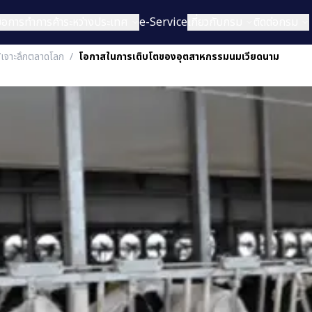
่มือการทำการค้าระหว่างประเทศ
e-Service
เกี่ยวกับกรม
ติดต่อกรม
/เจาะลึกตลาดโลก
/
โอกาสในการเติบโตของอุตสาหกรรมนมเวียดนาม