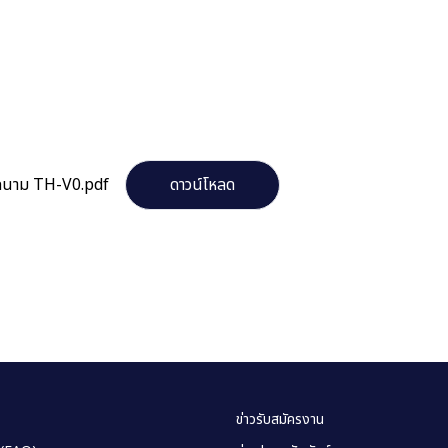
ยดนาม TH-V0.pdf
ดาวน์โหลด
ข่าวรับสมัครงาน