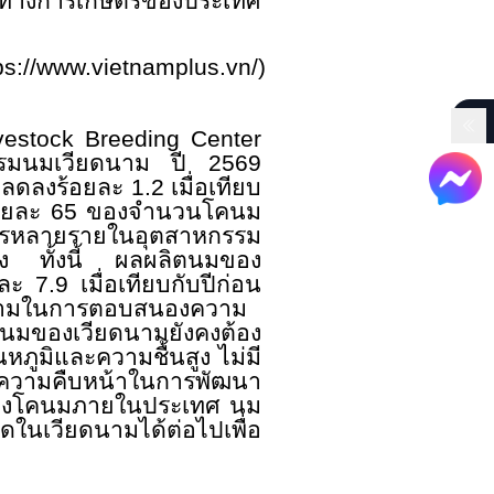
นคงทางการเกษตรของประเทศ
ps://www.vietnamplus.vn/
)
ivestock Breeding Center
กรรมนมเวียดนาม ปี
2569
 ลดลงร้อยละ
1.2
เมื่อเทียบ
อยละ
65
ของจำนวนโคนม
ารหลายรายในอุตสาหกรรม
สูง ทั้งนี้ ผลผลิตนมของ
ยละ 7.9 เมื่อเทียบกับปีก่อน
ดนามในการตอบสนองความ
มของเวียดนามยังคงต้อง
ภูมิและความชื้นสูง ไม่มี
ะความคืบหน้าในการพัฒนา
เลี้ยงโคนมภายในประเทศ นม
ในเวียดนามได้ต่อไปเพื่อ