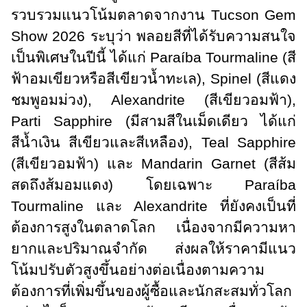
รวบรวมแนวโน้มตลาดจากงาน
Tucson Gem
Show
2026 ระบุว่า พลอยสีที่ได้รับความสนใจ
เป็นพิเศษในปีนี้ ได้แก่
Paraíba Tourmaline
(สี
ฟ้าอมเขียวหรือสีเขียวน้ำทะเล)
, Spinel
(สีแดง
ชมพูอมม่วง)
, Alexandrite
(สีเขียวอมฟ้า)
,
Parti Sapphire
(มีสามสีในเม็ดเดียว ได้แก่
สีน้ำเงิน สีเขียวและสีเหลือง)
, Teal Sapphire
(สีเขียวอมฟ้า) และ
Mandarin Garnet
(สีส้ม
สดถึงส้มอมแดง) โดยเฉพาะ
Paraíba
Tourmaline
และ
Alexandrite
ที่ยังคงเป็นที่
ต้องการสูงในตลาดโลก เนื่องจากมีความหา
ยากและปริมาณจำกัด ส่งผลให้ราคามีแนว
โน้มปรับตัวสูงขึ้นอย่างต่อเนื่องตามความ
ต้องการที่เพิ่มขึ้นของผู้ซื้อและนักสะสมทั่วโลก