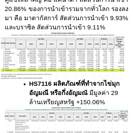
20.86% ของการนำเข้ารวมจากทั่วโลก รองลง
มา คือ มาดากัสการ์ สัดส่วนการนำเข้า 9.93%
และบราซิล สัดส่วนการนำเข้า 9.11%
HS7116 ผลิตภัณฑ์ที่ทำจากไข่มุก
อัญมณี หรือกึ่งอัญมณ
ี มีมูลค่า 29
ล้านเหรียญสหรัฐ +150.06%