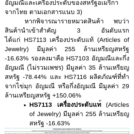
อัญมณีและเครื่องประดับของสหรัฐอเมริกา
จากไทย ตามเอกสารแนบ 3)
หากพิจารณารายหมวดสินค้า พบว่า
สินค้านำเข้าสำคัญ 3 อันดับแรก
ได้แก่
HS
7113 เครื่องประดับแท้ (
Articles of
Jewelry)
มีมูลค่า 255 ล้านเหรียญสหรัฐ
-16.63% รองลงมาคือ
HS
7103 อัญมณีและกึ่ง
อัญมณี (ไม่รวมเพชร) มีมูลค่า 35 ล้านเหรียญ
สหรัฐ -78.44% และ
HS
7116 ผลิตภัณฑ์ที่ทำ
จากไข่มุก อัญมณี หรือกึ่งอัญมณี มีมูลค่า 29
ล้านเหรียญสหรัฐ +150.06%
HS7113 เครื่องประดับแท
้ (Articles
of Jewelry) มีมูลค่า 255 ล้านเหรียญ
สหรัฐ -16.63%