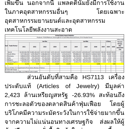
เพิ่มขึ้น นอกจากนี้ แพลตตินัมยังมีการใช้งาน
ในภาคอุตสาหกรรมอื่นๆ โดยเฉพาะ
อุตสาหกรรมยานยนต์และอุตสาหกรรม
เทคโนโลยีพลังงานสะอาด
ส่วนอันดับที่สามคือ
HS
7113 เครื่อง
ประดับแท้ (
Articles of Jewelry)
มีมูลค่า
2
,
423 ล้านเหรียญสหรัฐ -26.93% สะท้อนถึง
การชะลอตัวของตลาดสินค้าฟุ่มเฟือย โดยผู้
บริโภคมีความระมัดระวังในการใช้จ่ายมากขึ้น
จากความไม่แน่นอนทางเศรษฐกิจ ส่งผลให้ผู้