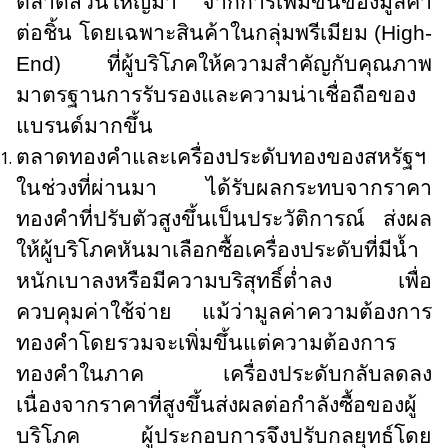
ตลาดส่วนใหญ่มา จากการเพิ่มขึ้นของมูลค่า
ต่อชิ้น โดยเฉพาะสินค้าในกลุ่มพรีเมียม (
High-
End)
ที่ผู้บริโภคให้ความสำคัญกับคุณภาพ
มาตรฐานการรับรองและความน่าเชื่อถือของ
แบรนด์มากขึ้น
ตลาดทองคำและเครื่องประดับทองของสหรัฐฯ
ในช่วงที่ผ่านมา ได้รับผลกระทบจากราคา
ทองคำที่ปรับตัวสูงขึ้นเป็นประวัติการณ์ ส่งผล
ให้ผู้บริโภคหันมาเลือกซื้อเครื่องประดับที่มีน้ำ
หนักเบาลงหรือมีความบริสุทธิ์ต่ำลง เพื่อ
ควบคุมค่าใช้จ่าย แม้ว่ามูลค่าความต้องการ
ทองคำโดยรวมจะเพิ่มขึ้นแต่ความต้องการ
ทองคำในภาค เครื่องประดับกลับลดลง
เนื่องจากราคาที่สูงขึ้นส่งผลต่อกำลังซื้อของผู้
บริโภค ผู้ประกอบการจึงปรับกลยุทธ์โดย