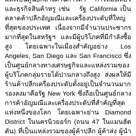
และธุรกิจสินค้าหรู เช่น รัฐ
California
เป็น
ตลาดค้าปลีกอัญมณีและเครื่องประดับที่ใหญ่
ที่สุดของประเทศ เนื่องจากมีจำนวนประชากร
มากที่สุดในสหรัฐฯ และมีผู้บริโภคที่มีกำลังซื้อ
สูง โดยเฉพาะในเมืองสำคัญอย่าง
Los
Angeles, San Diego
และ
San Francisco
ซึ่ง
เป็นศูนย์กลางทางเศรษฐกิจและแหล่งรวมของ
ผู้บริโภคกลุ่มรายได้ปานกลางถึงสูง ส่งผลให้มี
ร้านค้าปลีกเครื่องประดับตั้งอยู่เป็นจำนวนมาก
รองลงมาคือรัฐ
New York
ซึ่งถือเป็นศูนย์กลาง
การค้าอัญมณีและเครื่องประดับที่สำคัญที่สุด
แห่งหนึ่งของโลก โดยเฉพาะย่าน
Diamond
District
ในนครนิวยอร์ก (ถนน 47 ในแมนฮัต
ตัน) ที่เป็นแหล่งรวมของผู้ค้าปลีก ผู้ค้าส่ง ผู้นำ