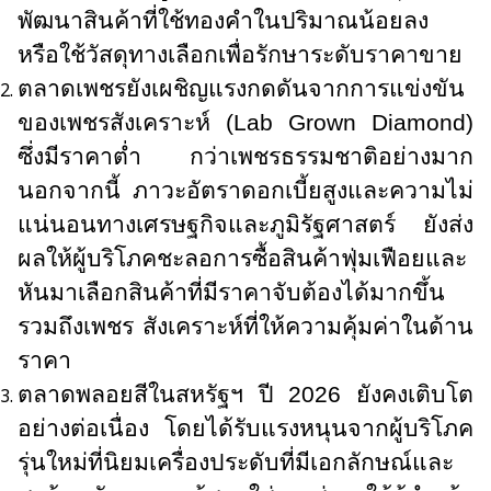
พัฒนาสินค้าที่ใช้ทองคำในปริมาณน้อยลง
หรือใช้วัสดุทางเลือกเพื่อรักษาระดับราคาขาย
ตลาดเพชรยังเผชิญแรงกดดันจากการแข่งขัน
ของเพชรสังเคราะห์ (
Lab Grown Diamond)
ซึ่งมีราคาต่ำ กว่าเพชรธรรมชาติอย่างมาก
นอกจากนี้ ภาวะอัตราดอกเบี้ยสูงและความไม่
แน่นอนทางเศรษฐกิจและภูมิรัฐศาสตร์ ยังส่ง
ผลให้ผู้บริโภคชะลอการซื้อสินค้าฟุ่มเฟือยและ
หันมาเลือกสินค้าที่มีราคาจับต้องได้มากขึ้น
รวมถึงเพชร สังเคราะห์ที่ให้ความคุ้มค่าในด้าน
ราคา
ตลาดพลอยสีในสหรัฐฯ ปี 2026 ยังคงเติบโต
อย่างต่อเนื่อง โดยได้รับแรงหนุนจากผู้บริโภค
รุ่นใหม่ที่นิยมเครื่องประดับที่มีเอกลักษณ์และ