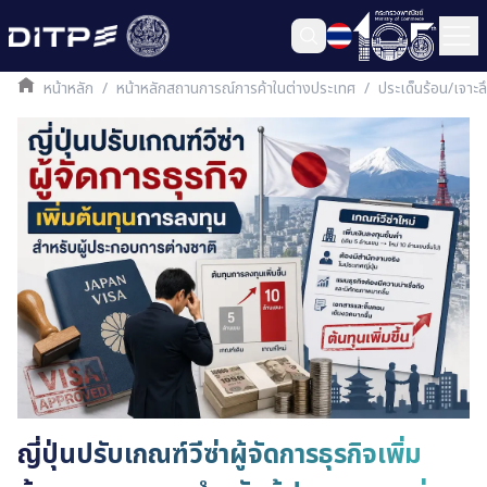
หน้าหลัก
/
หน้าหลักสถานการณ์การค้าในต่างประเทศ
/
ประเด็นร้อน/เจาะ
ญี่ปุ่นปรับเกณฑ์วีซ่าผู้จัดการธุรกิจเพิ่ม