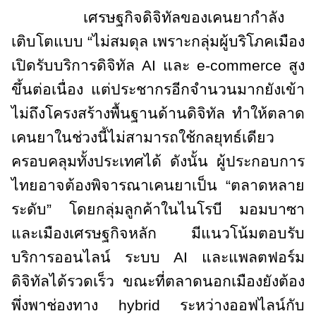
เศรษฐกิจดิจิทัลของเคนยากำลัง
เติบโตแบบ “ไม่สมดุล เพราะกลุ่มผู้บริโภคเมือง
เปิดรับบริการดิจิทัล
AI
และ
e-commerce
สูง
ขึ้นต่อเนื่อง แต่ประชากรอีกจำนวนมากยังเข้า
ไม่ถึงโครงสร้างพื้นฐานด้านดิจิทัล ทำให้ตลาด
เคนยาในช่วงนี้ไม่สามารถใช้กลยุทธ์เดียว
ครอบคลุมทั้งประเทศได้ ดังนั้น ผู้ประกอบการ
ไทยอาจต้องพิจารณาเคนยาเป็น “ตลาดหลาย
ระดับ” โดยกลุ่มลูกค้าในไนโรบี มอมบาซา
และเมืองเศรษฐกิจหลัก มีแนวโน้มตอบรับ
บริการออนไลน์ ระบบ
AI
และแพลตฟอร์ม
ดิจิทัลได้รวดเร็ว ขณะที่ตลาดนอกเมืองยังต้อง
พึ่งพาช่องทาง
hybrid
ระหว่างออฟไลน์กับ