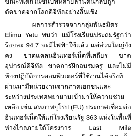
ขณะที่เด็กในชนบทหลายล้านคนกลับถูก
ตัดขาดจากโลกดิจิทัลอย่างสิ้นเชิง
ผลการสำรวจจากกลุ่มพันธมิตร
Elimu Yetu
พบว่า แม้โรงเรียนประถมรัฐกว่า
ร้อยละ 94.7 จะมีไฟฟ้าใช้แล้ว แต่ส่วนใหญ่ยัง
คง ขาดแคลนอินเทอร์เน็ตที่เสถียร ขาด
อุปกรณ์ดิจิทัล ขาดการฝึกอบรมครู และไม่มี
ห้องปฏิบัติการคอมพิวเตอร์ที่ใช้งานได้จริงที่
ผ่านมามีหน่วยงานจากภาคเอกชนและ
ระหว่างประเทศพยายามเข้ามาให้ความช่วย
เหลือ เช่น สหภาพยุโรป (
EU)
ประกาศเชื่อมต่อ
อินเทอร์เน็ตให้แก่โรงเรียนรัฐ 363 แห่งในพื้นที่
ห่างไกลภายใต้โครงการ
Last Mile