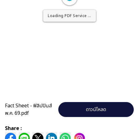
Loading PDF Worker ...
Loading PDF Service ...
Fact Sheet - ฟิลิปปินส์
ดาวน์โหลด
พ.ค. 69.pdf
Share :