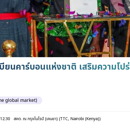
ียนคาร์บอนแห่งชาติ เสริมความโปร่ง
the global market)
 12:30
สคต. ณ กรุงไนโรบี (เคนยา) (TTC, Nairobi (Kenya))