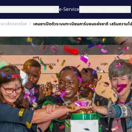
่มือการทำการค้าระหว่างประเทศ
e-Service
เกี่ยวกับกรม
ติดต่อกรม
/เจาะลึกตลาดโลก
/
เคนยาเปิดตัวระบบทะเบียนคาร์บอนแห่งชาติ เสริมความโป