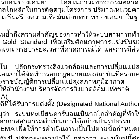
าร์บอนของเคนยา โดยในภาวะที่กิจกรรมตลาดคา
นกลไกหลักในการติดตามโครงการ ปริมาณหน่วยคา
เสริมสร้างความเชื่อมั่นต่อบทบาทของเคนยาในฐาน
ได้เน้นย้ำถึงความสำคัญของการทำให้ระบบสามา
ะ
Gold Standard
เพื่อเสริมศักยภาพการแข่งขั
่ชัดเจน กรอบระยะเวลาที่คาดการณ์ได้ และการมีส่วน
โน ปลัดกระทรวงสิ่งแวดล้อมและการเปลี่ยนแปล
มา เคนยาได้จัดทำกรอบกฎหมายและสถาบันที่ครอบค
ติมพระราชบัญญัติการเปลี่ยนแปลงสภาพภูมิอากา
ำนักงานบริหารจัดการสิ่งแวดล้อมแห่งชาต
MA)
ี่ได้รับการแต่งตั้ง (
Designated National Author
ุว่า ระบบทะเบียนคาร์บอนเป็นกลไกสำคัญที่ทำ
มิอากาศสามารถดำเนินการได้อย่างเป็นรูปธรรม 
NEMA
เพื่อให้การดำเนินงานเป็นไปตามข้อกำหนด
กัมบี ปลัดกระทรวงป่าไม้ กล่าวว่า ระบบใหม่นี