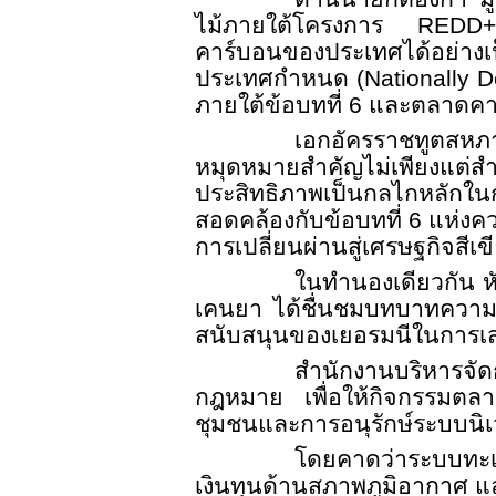
ไม้ภายใต้โครงการ
RED
คาร์บอนของประเทศได้อย่างเป
ประเทศกำหนด (
Nationally 
ภายใต้ข้อบทที่
6
และตลาดคา
เอกอัครราชทูตสหภา
หมุดหมายสำคัญไม่เพียงแต่สำ
ประสิทธิภาพเป็นกลไกหลักใน
สอดคล้องกับข้อบทที่
6
แห่งค
การเปลี่ยนผ่านสู่เศรษฐกิจสี
ในทำนองเดียวกัน ห
เคนยา ได้ชื่นชมบทบาทความเ
สนับสนุนของเยอรมนีในการเส
สำนักงานบริหารจัด
กฎหมาย เพื่อให้กิจกรรมตลาดค
ชุมชนและการอนุรักษ์ระบบนิ
โดยคาดว่าระบบทะเบ
เงินทุนด้านสภาพภูมิอากาศ แ