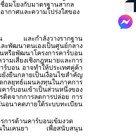
เชื่อมโยงกับมาตรฐานสากล
ภูมิอากาศและความโปร่งใสของ
คาร์บอน และกำลังวางรากฐาน
น และพัฒนาตนเองเป็นศูนย์กลาง
นหรือพัฒนาโครงการคาร์บอน
ความเสี่ยงเชิงกฎหมายและการ
าร์บอน อาจทำให้ประเทศคู่ค้า
่งยืนกลายเป็นเงื่อนไขสำคัญ
ำหนดกลยุทธ์แผนลงทุนในภาคการ
ร์บอนเข้าเป็นส่วนหนึ่งของ
เครดิตจากการลดการปล่อย การ
ริมในอนาคตภายใต้ระบบทะเบียน
าตรการด้านคาร์บอนเข้มงวด
บียนในเคนยา เพื่อสนับสนุน