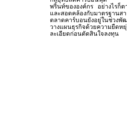
พริ้นท์ขององค์กร อย่างไรก็
และสอดคล้องกับมาตรฐานสากล 
ตลาดคาร์บอนยังอยู่ในช่วงพ
วางแผนธุรกิจด้วยความยืดหย
ละเอียดก่อนตัดสินใจลงทุน