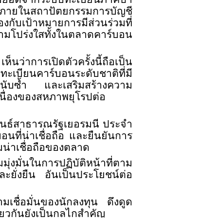
านภายในสถาปัตยกรรมการบัญชี
กับเป้าหมายการมีส่วนร่วมที่
ามโปร่งใสทั้งในตลาดคาร์บอน
่าการเปิดตัวครั้งนี้ถือเป็น
ะเบียนคาร์บอนระดับชาติที่มี
ารนับซ้ำ และเสริมสร้างความ
นื่องของสหภาพยุโรปต่อ
ันธ์สาธารณรัฐเยอรมนี ประจำ
ี่น่าเชื่อถือ และยืนยันการ
น่าเชื่อถือของตลาด
มุ่งมั่นในการปฏิบัติหน้าที่ตาม
ละยั่งยืน อันเป็นประโยชน์ต่อ
เชื่อมั่นของนักลงทุน ดึงดูด
ยวกันยังเป็นกลไกสำคัญ