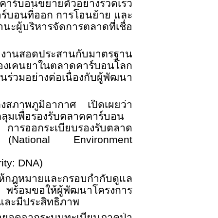
ร์บอนขยายตัวอย่างรวดเร็ว
ร์บอนที่ออก การโอนย้าย และ
ะผู้บริหารจัดการตลาดที่เชื่อ
รถทำงานสอดประสานกับมาตรฐาน
นของเคนยาในตลาดคาร์บอนโลก
ร่วมอย่างต่อเนื่องกับผู้พัฒนา
งสภาพภูมิอากาศ เปิดเผยว่า
ลุมเพื่อรองรับตลาดคาร์บอน
ศ การออกระเบียบรองรับตลาด
ิ (
National Environment
ity: DNA)
ให้กฎหมายและกรอบกำกับดูแล
พร้อมขอให้ผู้พัฒนาโครงการ
และมีประสิทธิภาพ
้ต่อยอดจากระบบทะเบียนภาคป่า