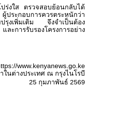
มโปร่งใส ตรวจสอบย้อนกลับได้
้ ผู้ประกอบการควรตระหนักว่า
รุงเพิ่มเติม จึงจำเป็นต้อง
บ และการรับรองโครงการอย่าง
https://www.kenyanews.go.ke
้าในต่างประเทศ ณ กรุงไนโรบี
25
กุมภาพันธ์
256
9