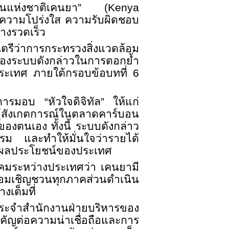
บอนแห่งชาติเคนยา” (
Kenya
บความโปร่งใส ความรับผิดชอบ
างรวดเร็ว
ตรีว่าการกระทรวงสิ่งแวดล้อม
องระบบดังกล่าวในการตอกย้ำ
ระเทศ ภายใต้กรอบข้อบทที่
6
ารมอบ “หัวใจดิจิทัล” ให้แก่
ู้สังเกตการณ์ในตลาดคาร์บอน
งตนเอง ทั้งนี้ ระบบดังกล่าว
รม และทำให้มั่นใจว่ารายได้
องผลประโยชน์ของประเทศ
คมระหว่างประเทศว่า เคนยามี
ร้อมเชิญชวนทุกภาคส่วนดำเนิน
เต็มที่
ประจำสำนักงานฝ่ายบริหารของ
คัญต่อความน่าเชื่อถือและการ