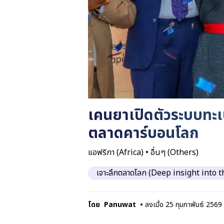
เคนยาเปิดตัวระบบทะเบ
ตลาดคาร์บอนโลก
แอฟริกา (Africa)
•
อื่นๆ (Others)
เจาะลึกตลาดโลก (Deep insight into 
โดย
Panuwat
•
ลงเมื่อ
25 กุมภาพันธ์ 2569