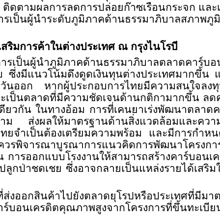
 ติดตามผลการลดการปล่อยก๊าซเรือนกระจก และ
่การเป็นผู้นำระดับภูมิภาคด้านธรรมาภิบาลสภาพ
สริมการค้าในต่างประเทศ ณ กรุงไนโรบี
ู่การเป็นผู้นำภูมิภาคด้านธรรมาภิบาลตลาด
บ ซึ่งมีแนวโน้มดึงดูดเงินทุนต่างประเทศมากขึ้
วันออก หากผู้ประกอบการไทยมีความสนใจลงทุ
ะเป็นตลาดที่มีความชัดเจนด้านกติกามากขึ้น ลด
ียวกัน ในทางอ้อม การที่เคนยาเร่งพัฒนาตลาดค
าม ส่งผลให้มาตรฐานด้านสิ่งแวดล้อมและความยั
่งออกไทยจำเป็นต้องเตรียมความพร้อม และมีการก
วรพิจารณาบูรณาการแนวคิดการพัฒนาโครงการคา
 เช่น การออกแบบโรงงานให้สามารถสร้างคาร์บอน
รปลูกป่าชดเชย ซึ่งอาจกลายเป็นแหล่งรายได้เส
ี่ส่งออกสินค้าไปยังตลาดยุโรปหรือประเทศที่มีม
คาร์บอนเครดิตคุณภาพสูงจากโครงการที่ขึ้นทะเ