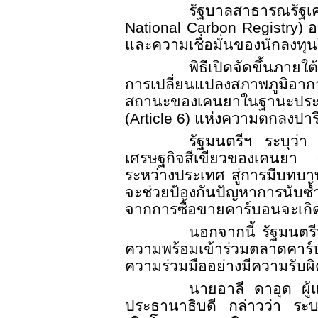
รัฐบาลสาธารณรัฐ
National Carbon Registry)
อ
และความเชื่อมั่นของนักลงทุ
พิธีเปิดจัดขึ้นภา
การเปลี่ยนแปลงสภาพภูมิอา
สถานะของเคนยาในฐานะประเท
(Article 6)
แห่งความตกลงปารี
รัฐมนตรีฯ ระบุว่า
เศรษฐกิจสีเขียวของเคนยา แ
ระหว่างประเทศ สู่การมีบทบา
จะช่วยป้องกันปัญหาการนับซ
จากการซื้อขายคาร์บอนจะเกิด
นอกจากนี้ รัฐมนตร
ความพร้อมเข้าร่วมตลาดคาร์บ
ความร่วมมืออย่างมีความรับผ
นายอาลี ดาอุด ผู
ประธานาธิบดี กล่าวว่า ระบบ