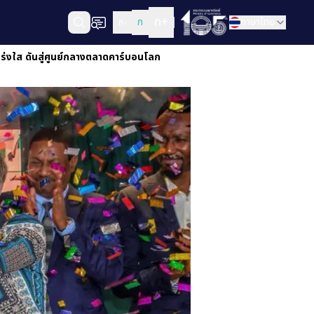
ก+
ก
ภาษาไทย
ก-
ร่งใส ดันสู่ศูนย์กลางตลาดคาร์บอนโลก