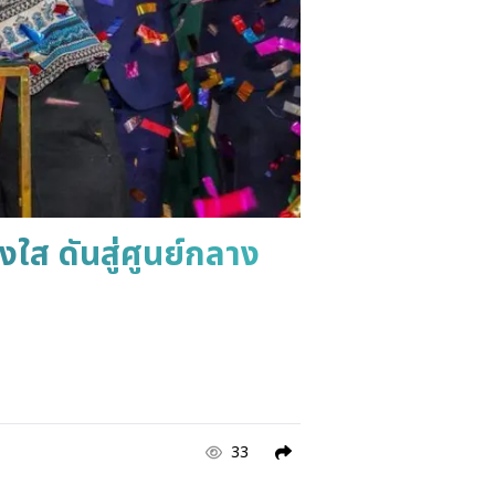
ใส ดันสู่ศูนย์กลาง
33