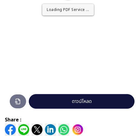
Loading PDF Worker ...
Loading PDF Service ...
งบ
ดาวน์โหลด
ทดลอง
ประจำ
Share :
เดือน
กันยายน