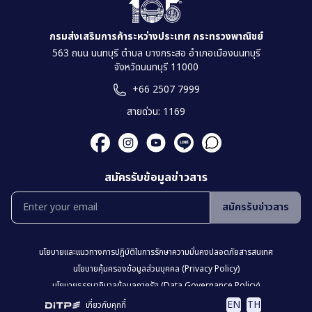
กรมส่งเสริมการค้าระหว่างประเทศ กระทรวงพาณิชย์
563 ถนน นนทบุรี ตำบล บางกระสอ อำเภอเมืองนนทบุรี
จังหวัดนนทบุรี 11000
+66 2507 7999
สายด่วน: 1169
สมัครรับข้อมูลข่าวสาร
สมัครรับข่าวสาร
นโยบายเเละเเนวทางการปฎิบัติในการรักษาความมั่นคงปลอดภัยสารสนเทศ
นโยบายคุ้มครองข้อมูลส่วนบุคคล (Privacy Policy)
นโยบายธรรมาภิบาลข้อมูลภาครัฐ (Data Governance Policy)
นโยบายเว็บไซต์ (Website Policy)
การปฏิเสธความรับผิด (Disclaimer)
EN
TH
เกี่ยวกับคุกกี้