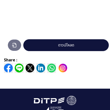
ประกาศ-
ดาวน์โหลด
การ
ดำเนิน
Share :
การ
เกี่ยว
กับ
ข้อมูล
ข่าวสาร_ลง
นาม.pdf
กำลัง
เปิด
ดู