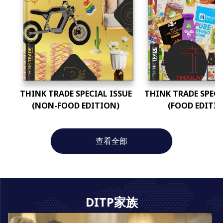
THINK TRADE SPECIAL ISSUE
THINK TRADE SPECI
(NON-FOOD EDITION)
(FOOD EDITI
查看全部
DITP家族