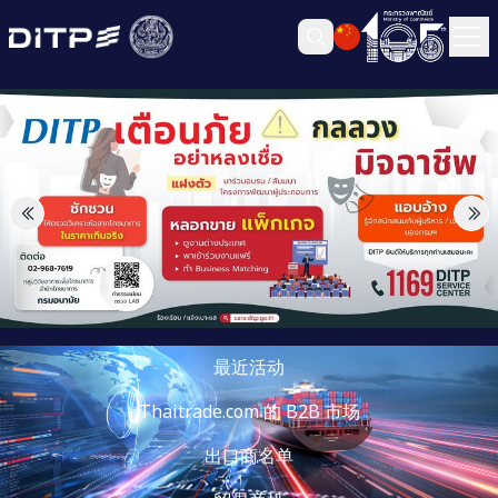
最近活动
Thaitrade.com 的 B2B 市场
出口商名单