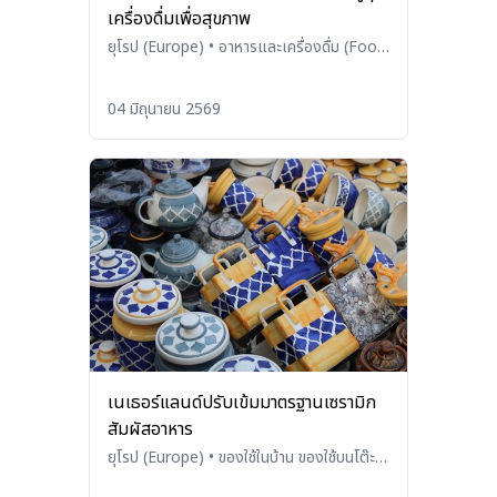
เครื่องดื่มเพื่อสุขภาพ
ยุโรป (Europe)
•
อาหารและเครื่องดื่ม (Food
and Beverages)
04 มิถุนายน 2569
เนเธอร์แลนด์ปรับเข้มมาตรฐานเซรามิก
สัมผัสอาหาร
ยุโรป (Europe)
•
ของใช้ในบ้าน ของใช้บนโต๊ะ
อาหาร และเครื่องใช้ในครัว (Household