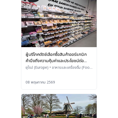
ผู้บริโภคดัตช์เลือกซื้อสินค้าออร์แกนิก
คำนึงถึงความคุ้มค่าและประโยชน์ต่อ
สุขภาพ
ยุโรป (Europe)
•
อาหารและเครื่องดื่ม (Food
and Beverages)
08 พฤษภาคม 2569