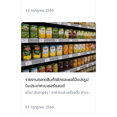
and Beverages)
13 กรกฎาคม 2569
รายงานตลาดสินค้าผักและผลไม้แปรรูป
ในประเทศเนเธอร์แลนด์
ยุโรป (Europe)
•
อาหารและเครื่องดื่ม (Food
and Beverages)
01 กรกฎาคม 2569