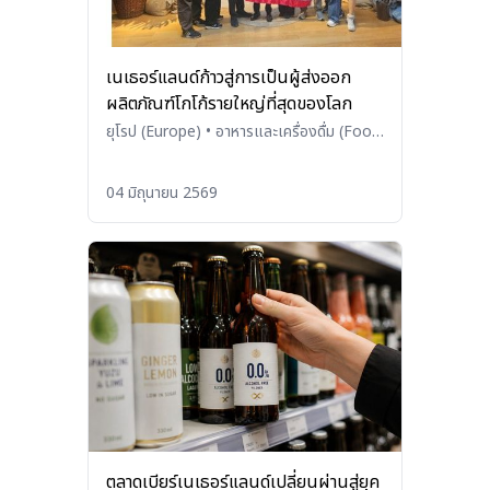
เนเธอร์แลนด์ก้าวสู่การเป็นผู้ส่งออก
ผลิตภัณฑ์โกโก้รายใหญ่ที่สุดของโลก
ยุโรป (Europe)
•
อาหารและเครื่องดื่ม (Food
and Beverages)
04 มิถุนายน 2569
ตลาดเบียร์เนเธอร์แลนด์เปลี่ยนผ่านสู่ยุค