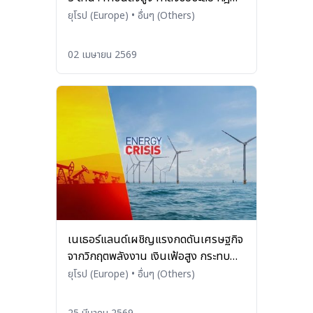
ระเบียบเข้มงวด
ยุโรป (Europe)
•
อื่นๆ (Others)
02 เมษายน 2569
เนเธอร์แลนด์เผชิญแรงกดดันเศรษฐกิจ
จากวิกฤตพลังงาน เงินเฟ้อสูง กระทบ
กำลังซื้อและตลาดแรงงาน
ยุโรป (Europe)
•
อื่นๆ (Others)