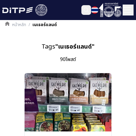
หน้าหลัก
/
เนเธอร์แลนด์
Tags
"
เนเธอร์แลนด์
"
90
โพสต์