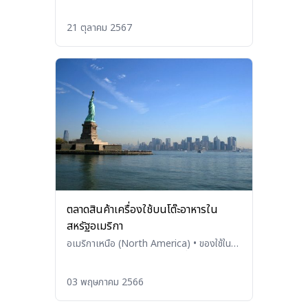
Taiwan)
•
ของใช้ในบ้าน ของใช้บนโต๊ะอาหาร
และเครื่องใช้ในครัว (Household Products,
21 ตุลาคม 2567
Tableware, and Kitchenware)
ตลาดสินค้าเครื่องใช้บนโต๊ะอาหารใน
สหรัฐอเมริกา
อเมริกาเหนือ (North America)
•
ของใช้ใน
บ้าน ของใช้บนโต๊ะอาหาร และเครื่องใช้ในครัว
(Household Products, Tableware, and
03 พฤษภาคม 2566
Kitchenware)