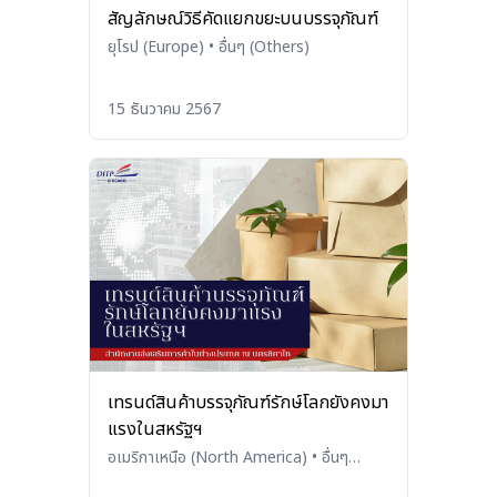
สัญลักษณ์วิธีคัดแยกขยะบนบรรจุภัณฑ์
ยุโรป (Europe)
•
อื่นๆ (Others)
15 ธันวาคม 2567
เทรนด์สินค้าบรรจุภัณฑ์รักษ์โลกยังคงมา
แรงในสหรัฐฯ
อเมริกาเหนือ (North America)
•
อื่นๆ
(Others)