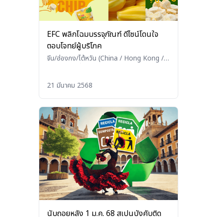
EFC พลิกโฉมบรรจุภัณฑ์ ดีไซน์โดนใจ
ตอบโจทย์ผู้บริโภค
จีน/ฮ่องกง/ไต้หวัน (China / Hong Kong /
Taiwan)
•
อื่นๆ (Others)
21 มีนาคม 2568
นับถอยหลัง 1 ม.ค. 68 สเปนบังคับติด