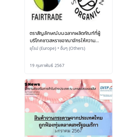
ตราสัญลักษณ์บนฉลากผลิตภัณฑ์ที่ผู้
บริโภคชาวสหราชอาณาจักรให้ความ
สำคัญ
ยุโรป (Europe)
•
อื่นๆ (Others)
19 กุมภาพันธ์ 2567