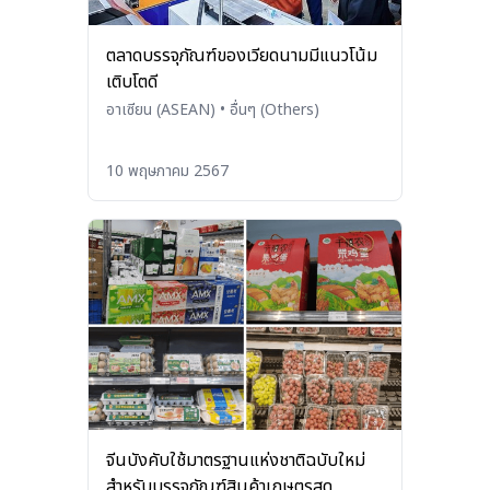
ตลาดบรรจุภัณฑ์ของเวียดนามมีแนวโน้ม
เติบโตดี
อาเซียน (ASEAN)
•
อื่นๆ (Others)
10 พฤษภาคม 2567
จีนบังคับใช้มาตรฐานแห่งชาติฉบับใหม่
สำหรับบรรจุภัณฑ์สินค้าเกษตรสด