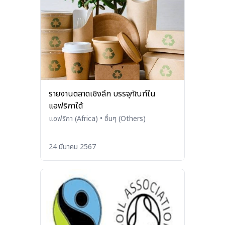
รายงานตลาดเชิงลึก บรรจุภัณฑ์ใน
แอฟริกาใต้
แอฟริกา (Africa)
•
อื่นๆ (Others)
24 มีนาคม 2567