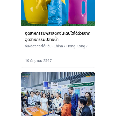
อุตสาหกรรมพลาสติกจีนเติบโตได้ด้วยจาก
อุตสาหกรรมปลายน้ำ
จีน/ฮ่องกง/ไต้หวัน (China / Hong Kong /
Taiwan)
•
อื่นๆ (Others)
10 มิถุนายน 2567