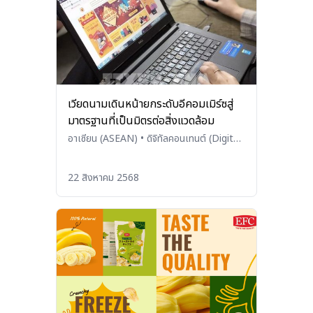
เวียดนามเดินหน้ายกระดับอีคอมเมิร์ซสู่
มาตรฐานที่เป็นมิตรต่อสิ่งแวดล้อม
อาเซียน (ASEAN)
•
ดิจิทัลคอนเทนต์ (Digital
Content)
22 สิงหาคม 2568