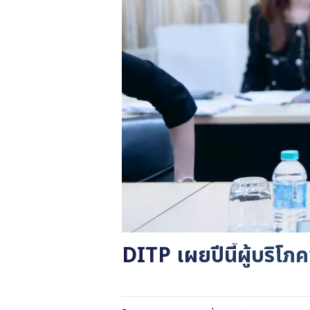
DITP เผยปีนี้ผู้บริโ