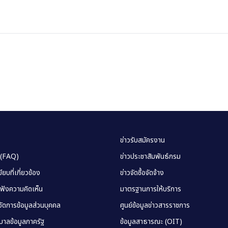
ข่าวรับสมัครงาน
 (FAQ)
ข่าวประชาสัมพันธ์กรม
ยบที่เกี่ยวข้อง
ข่าวจัดซื้อจัดจ้าง
บฟังความคิดเห็น
มาตรฐานการให้บริการ
ัดการข้อมูลส่วนบุคคล
ศูนย์ข้อมูลข่าวสารราชการ
าลข้อมูลภาครัฐ
ข้อมูลสาธารณะ (OIT)