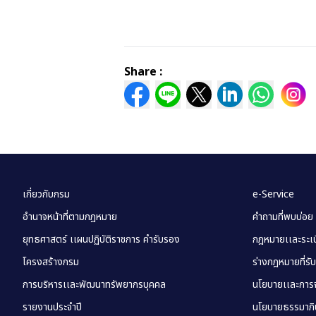
Share :
เกี่ยวกับกรม
e-Service
อำนาจหน้าที่ตามกฎหมาย
คำถามที่พบบ่อย
ยุทธศาสตร์ เเผนปฏิบัติราชการ คำรับรอง
กฎหมายเเละระเบี
โครงสร้างกรม
ร่างกฎหมายที่รั
การบริหารเเละพัฒนาทรัพยากรบุคคล
นโยบายเเละการจ
รายงานประจำปี
นโยบายธรรมาภิบ