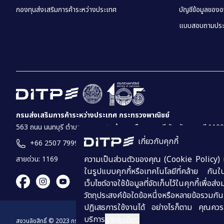
กองทุนส่งเสริมการค้าระหว่างประเทศ
บัญชีข้อมูลของ
แบบสอบถามประ
กรมส่งเสริมการค้าระหว่างประเทศ กระทรวงพาณิชย์
563 ถนน นนทบุรี ตำบล บางกระสอ อำเภอเมืองนนทบุรี จังหวัดนนทบุรี 110
เกี่ยวกับคุกกี้
+66 2507 7999
ความเป็นส่วนตัวของคุณ (Cookie Policy) เว็บ
สายด่วน: 1169
ในรูปแบบคุกกี้หรือเทคโนโลยีที่คล้าย กันใน
เว็บไซต์อาจใช้ข้อมูลที่จัดเก็บไว้ในคุกกี้เพ
วัตถุประสงค์ข้อใดข้อหนึ่งหรือหลายข้อรวมกั
ปฏิเสธการใช้งานได้ อย่างไรก็ตาม คุณควรท
บริการ
รายละเอียด
สงวนลิขสิทธิ์
© 2023
กรมส่งเสริมการค้าระหว่างประเทศ