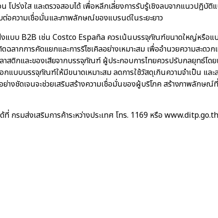
จน โปร่งใส และตรวจสอบได้ เพื่อหลีกเลี่ยงการรับรู้เชิงลบจากแนวปฏิบัต
บต่อความเชื่อมั่นและภาพลักษณ์ของแบรนด์ในระยะยาว
้าส่งแบบ B2B เช่น Costco España ควรเน้นบรรจุภัณฑ์ขนาดใหญ่หรือแบ
ิดฉลากการคัดแยกและการรีไซเคิลอย่างเหมาะสม เพื่ออำนวยความสะดวกแ
ลาสติกและของเสียจากบรรจุภัณฑ์ ผู้ประกอบการไทยควรปรับกลยุทธ์โดยเลือก
อกแบบบรรจุภัณฑ์ให้มีขนาดเหมาะสม ลดการใช้วัสดุเกินความจำเป็น และ
อย่างชัดเจนจะช่วยเสริมสร้างความเชื่อมั่นของผู้บริโภค สร้างภาพลักษณ์ที
ิมได้ที่ กรมส่งเสริมการค้าระหว่างประเทศ โทร. 1169 หรือ www.ditp.go