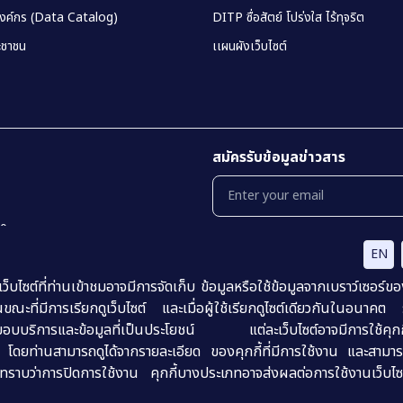
องค์กร (Data Catalog)
DITP ซื่อสัตย์ โปร่งใส ไร้ทุจริต
ชาชน
เเผนผังเว็บไซต์
สมัครรับข้อมูลข่าวสาร
00
EN
นโยบายเเละเเนวทางการปฎิบัติในการรักษาคว
นโยบายธรรมาภิบาลข้อมูลภาครัฐ (Data Go
ไซต์ที่ท่านเข้าชมอาจมีการจัดเก็บ ข้อมูลหรือใช้ข้อมูลจากเบราว์เซอร์ข
การปฏิเสธความรับผิด (Disclaimer)
ขณะที่มีการเรียกดูเว็บไซต์ และเมื่อผู้ใช้เรียกดูไซต์เดียวกันในอนาคต
ื่อส่งมอบบริการและข้อมูลที่เป็นประโยชน์ แต่ละเว็บไซต์อาจมีการใช้คุกกี้
น โดยท่านสามารถดูได้จากรายละเอียด ของคุกกี้ที่มีการใช้งาน และสามารถ
ราบว่าการปิดการใช้งาน คุกกี้บางประเภทอาจส่งผลต่อการใช้งานเว็บไซ