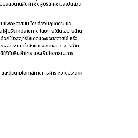
ิแบบลดขนาดสินค้า ซึ่งผู้บริโภคชาวสเปนส่วน
บแพกหลายชิ้น โดยต้องปฏิบัติตามข้อ
ก่ผู้บริโภคปลายทาง โดยภายใต้นโยบายด้าน
ใช้วัสดุที่รีไซเคิลและย่อยสลายได้ หรือ
ลดผลกระทบต่อสิ่งแวดล้อมตลอดวงจรชีวิต
่ดีให้กับสินค้าไทย และเพิ่มโอกาสในการ
.th และติดตามโอกาสทางการค้าระหว่างประเทศ