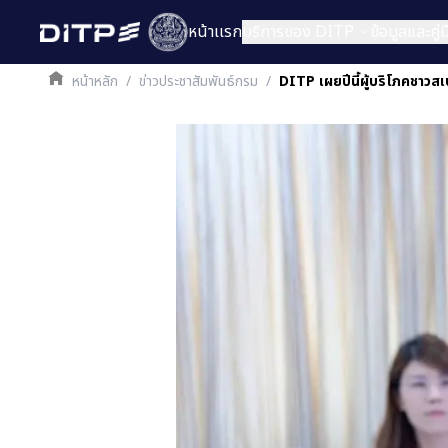
หน้าเเรก
บริการของ DITP
ข้อมูลและคู
หน้าหลัก
/
ข่าวประชาสัมพันธ์กรม
/
DITP เผยปีนี้ผู้บริโภคชาวสเ