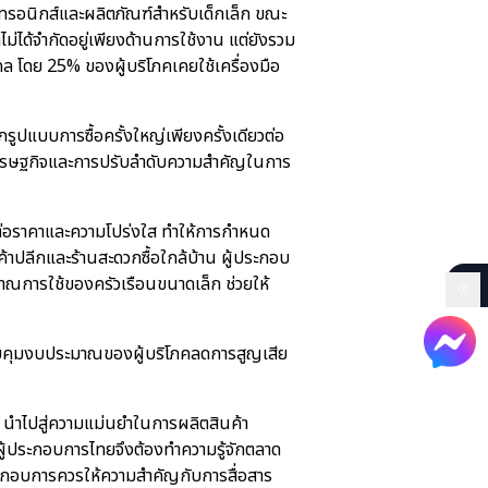
ทรอนิกส์และผลิตภัณฑ์สำหรับเด็กเล็ก ขณะ
ม่ได้จำกัดอยู่เพียงด้านการใช้งาน แต่ยังรวม
ล โดย 25% ของผู้บริโภคเคยใช้เครื่องมือ
ูปแบบการซื้อครั้งใหญ่เพียงครั้งเดียวต่อ
้านเศรษฐกิจและการปรับลำดับความสำคัญในการ
หวต่อราคาและความโปร่งใส ทำให้การกำหนด
าปลีกและร้านสะดวกซื้อใกล้บ้าน ผู้ประกอบ
าณการใช้ของครัวเรือนขนาดเล็ก ช่วยให้
ควบคุมงบประมาณของผู้บริโภคลดการสูญเสีย
ร นำไปสู่ความแม่นยำในการผลิตสินค้า
ผู้ประกอบการไทยจึงต้องทำความรู้จักตลาด
้ประกอบการควรให้ความสำคัญกับการสื่อสาร