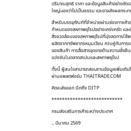
ปริมาณสุทธิ ราคา และข้อมูลสินค้าอย่างชัดเ
ใหญ่มองว่าไม่เป็นธรรม และอาจส่งผลกระท
สำหรับบรรจุภัณฑ์ที่จำหน่ายผ่านช่องทางค
กำหนดของสหภาพยุโรปอย่างเคร่งครัด และต
สิ่งแวดล้อมของสหภาพยุโรปที่มุ่งลดการใช้พ
ผลิตจากทรัพยากรหมุนเวียน ควบคู่กับการอ
ของสินค้า การสื่อสารจุดขายด้านความยั่งยืน
แข่งขันในตลาดสเปนและสหภาพยุโรป
ทั้งนี้ ผู้สนใจสามารถสอบถามข้อมูลเพิ่มเต
ผ่านแพลตฟอร์ม THAITRADE.COM
คิดจะส่งออก นึกถึง DITP
***************************
กรมส่งเสริมการค้าระหว่างประเทศ
... มีนาคม 2569