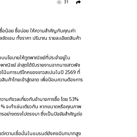
31
อน้อย ซื้อบ่อย ให้ความสำคัญกับคุณค่า
ชัดเจน ทั้งราคา ปริมาณ รายละเอียดสินค้า
บนโยบายให้ทูตพาณิชย์ที่ประจำอยู่ใน
พาณิชย์ ล่าสุดได้รับรายงานจากนางสาวพัช
วโน้มการบริโภคของชาวสเปนในปี 2569 ที่
ินค้าไทยเข้าสู่ตลาด เพื่อป้อนความต้องการ
ความกังวลเกี่ยวกับอำนาจการซื้อ โดย 53%
 71% จะทำเช่นเดียวกัน หากขนาดหรือคุณภาพ
ารอย่างตรงไปตรงมา ซึ่งเป็นปัจจัยสำคัญต่อ
แต่ความเชื่อมั่นในแบรนด์ยังคงมีบทบาทสูง