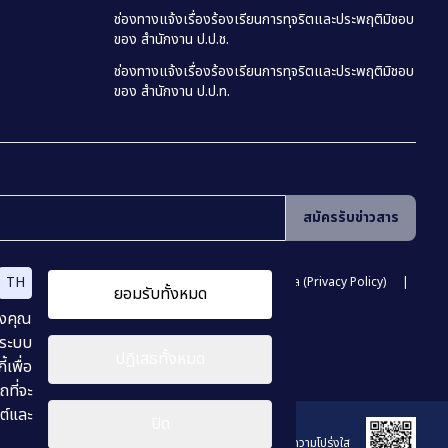
ช่องทางแจ้งเรื่องร้องเรียนการทุจริตและประพฤติมิชอบ
ของ สำนักงาน ป.ป.ช.
ช่องทางแจ้งเรื่องร้องเรียนการทุจริตและประพฤติมิชอบ
ของ สำนักงาน ป.ป.ท.
สมัครรับข่าวสาร
TH
ามมั่นคงปลอดภัยสารสนเทศ
นโยบายคุ้มครองข้อมูลส่วนบุคคล (Privacy Policy)
ยอมรับทั้งหมด
vernance Policy)
นโยบายเว็บไซต์ (Website Policy)
องคุณ
 ระบบ
ปฏิเสธทั้งหมด
เพื่อ
ที่จะ
ต์และ
ปิด
ร่วมประเมินคุณธรรมเเละความโปร่งใส