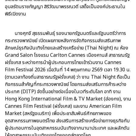
อุบลรัตนราชกัญญา สิริวัฒนาพรรณวดี เสด็จเป็นองค์ประธานใน
พิธีเปิดงาน
นางศุภจี สุธรรมพันธุ์ รองนายกรัฐมนตรีและรัฐมนตรีว่าการ
กระทรวงพาณิชย์ เปิดเผยภายหลังการจัดกิจกรรมส่งเสริมภาพ
ลักษณ์ธุรกิจบันเทิงไทยและสร้างเครือข่าย (Thai Night) ณ ห้อง
Grand Salon โรงแรม Carlton Cannes เมืองคานส์ สาธารณรัฐ
ฝรั่งเศส ระหว่างการนำผู้ประกอบการไทยเข้าร่วมงาน Cannes
Film Festival 2026 เมื่อวันที่ 14 พฤษภาคม 2569 เวลา 19.30 น.
(ตามเวลาท้องถิ่นสาธารณรัฐฝรั่งเศส) ว่า งาน Thai Night ถือเป็น
กิจกรรมสำคัญที่กระทรวงพาณิชย์ โดยกรมส่งเสริมการค้าระหว่าง
ประเทศ (DITP) จัดขึ้นอย่างต่อเนื่องในเวทีระดับโลก อาทิ งาน
Hong Kong International Film & TV Market (ฮ่องกง), งาน
Cannes Film Festival (ฝรั่งเศส) และงาน American Film
Market (สหรัฐอเมริกา) เพื่อประชาสัมพันธ์ศักยภาพของ
อุตสาหกรรมภาพยนตร์ไทย ส่งเสริมการสร้างเครือข่ายทางธุรกิจกับ
ผู้ประกอบการในอุตสาหกรรมบันเทิงจากนานาประเทศ และผลักดัน
ให้อุตสาหกรรมบันเทิงของไทยออกสู่ตลาดโลก