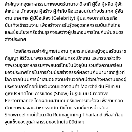
สำคัญจากอุตสาหกรรมภาพยนตร์นานาชาติ อาทิ ผู้ซื้อ ผู้ผลิต ผู้จัด
จำหน่าย นักลงทุน ผู้สร้าง ผู้กำกับ สื่อมวลชนในต่างประเทศ ผู้จัด
งาน เทศกาล ผู้มีชื่อเสียง (Celebrity) ผู้ประกอบการในธุรกิจ
บันเทิงเข้าร่วมงาน เพื่อสร้างการรับรู้ต่ออุตสาหกรรมบันเทิงไทย
และเชื่อมโยงเครือข่ายธุรกิจระหว่างผู้ประกอบการไทยกับพันธมิตร
ต่างประเทศ
โดยกิจกรรมสำคัญภายในงาน ทูลกระหม่อมหญิงอุบลรัตนราช
กัญญา สิริวัฒนาพรรณวดี เสด็จไปทรงเปิดงาน และทรงกล่าวถึง
ภาพรวมอุตสาหกรรมภาพยนตร์ไทยในปัจจุบัน รวมถึงความพร้อม
ของประเทศไทยในการร่วมมือสร้างสรรค์ผลงานกับนานาชาติสู่เวที
โลก จากนั้นมีการนำเสนอผลงานผ่านวิดีทัศน์ตัวอย่างผลงานของผู้
ประกอบการไทยที่เข้าร่วมงานแสดงสินค้า Marché du Film ณ
คูหาประเทศไทย การแสดง (Show) ในรูปแบบ Creative
Performance โดยผสมผสานดนตรีและการขับร้อง เพื่อถ่ายทอด
ศักยภาพของอุตสาหกรรมบันเทิงไทย รวมถึงการนำเสนอ
Showreel ภายใต้แนวคิด Reimagining Thailand เพื่อสะท้อน
จุดแข็งของอุตสาหกรรมของไทยในมิติต่างๆ