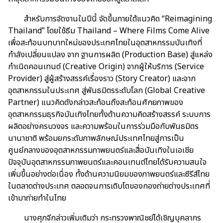
สำหรับการจัดงานในปีนี้ จัดขึ้นภายใต้แนวคิด “Reimagining
Thailand” โดยใช้ธีม Thailand – Where Films Come Alive
เพื่อสะท้อนบทบาทใหม่ของประเทศไทยในอุตสาหกรรมบันเทิงที่
กำลังเปลี่ยนแปลง จาก ฐานการผลิต (Production Base) สู่แหล่ง
กำเนิดคอนเทนต์ (Creative Origin) จากผู้ให้บริการ (Service
Provider) สู่ผู้สร้างสรรค์เรื่องราว (Story Creator) และจาก
อุตสาหกรรมในประเทศ สู่พันธมิตรระดับโลก (Global Creative
Partner) แนวคิดดังกล่าวสะท้อนถึงสะท้อนศักยภาพของ
อุตสาหกรรมธุรกิจบันเทิงไทยทั้งด้านความคิดสร้างสรรค์ ระบบการ
ผลิตอย่างครบวงจร และความพร้อมในการร่วมมือกับพันธมิตร
นานาชาติ พร้อมยกระดับภาพลักษณ์ประเทศไทยสู่การเป็น
ศูนย์กลางของอุตสาหกรรมภาพยนตร์และสื่อบันเทิงในเอเชีย
ปัจจุบันอุตสาหกรรมภาพยนตร์และคอนเทนต์ไทยได้รับความสนใจ
เพิ่มขึ้นอย่างต่อเนื่อง ทั้งด้านความนิยมของภาพยนตร์และซีรีส์ไทย
ในตลาดต่างประเทศ ตลอดจนการเติบโตของกองถ่ายต่างประเทศที่
เข้ามาถ่ายทำในไทย
นางศุภจีกล่าวเพิ่มเติมว่า กระทรวงพาณิชย์ได้เชิญบุคลากร