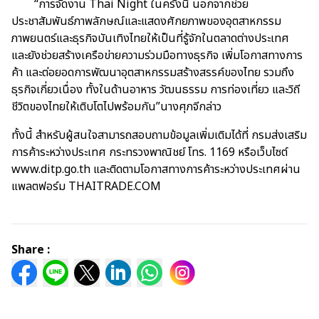
“การจัดงาน Thai Night ในครั้งนี้ นอกจากช่วย
ประชาสัมพันธ์ภาพลักษณ์และแสดงศักยภาพของอุตสาหกรรม
ภาพยนตร์และธุรกิจบันเทิงไทยให้เป็นที่รู้จักในตลาดต่างประเทศ
และยังช่วยสร้างเครือข่ายความร่วมมือทางธุรกิจ เพิ่มโอกาสทางการ
ค้า และต่อยอดการพัฒนาอุตสาหกรรมสร้างสรรค์ของไทย รวมถึง
ธุรกิจเกี่ยวเนื่อง ทั้งในด้านอาหาร วัฒนธรรม การท่องเที่ยว และวิถี
ชีวิตของไทยให้เติบโตไปพร้อมกัน”นางศุภจีกล่าว
ทั้งนี้ สำหรับผู้สนใจสามารถสอบถามข้อมูลเพิ่มเติมได้ที่ กรมส่งเสริม
การค้าระหว่างประเทศ กระทรวงพาณิชย์ โทร. 1169 หรือเว็บไซต์
www.ditp.go.th และติดตามโอกาสทางการค้าระหว่างประเทศผ่าน
แพลตฟอร์ม THAITRADE.COM
Share :