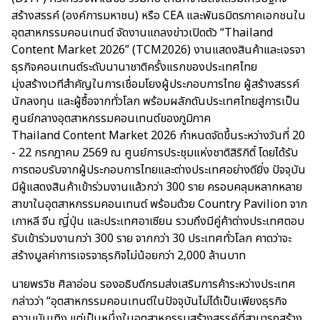
สร้างสรรค์ (องค์การมหาชน) หรือ CEA และพันธมิตรภาคเอกชนใน
อุตสาหกรรมคอนเทนต์ จัดงานแถลงข่าวเปิดตัว “Thailand
Content Market 2026” (TCM2026) งานแสดงสินค้าและเจรจา
ธุรกิจคอนเทนต์ระดับนานาชาติครั้งแรกของประเทศไทย
มุ่งสร้างเวทีสำคัญในการเชื่อมโยงผู้ประกอบการไทย ผู้สร้างสรรค์
นักลงทุน และผู้ซื้อจากทั่วโลก พร้อมผลักดันประเทศไทยสู่การเป็น
ศูนย์กลางอุตสาหกรรมคอนเทนต์ของภูมิภาค
Thailand Content Market 2026 กำหนดจัดขึ้นระหว่างวันที่ 20
- 22 กรกฎาคม 2569 ณ ศูนย์การประชุมแห่งชาติสิริกิติ์ โดยได้รับ
การตอบรับจากผู้ประกอบการไทยและต่างประเทศอย่างดียิ่ง ปัจจุบัน
มีผู้แสดงสินค้าเข้าร่วมงานแล้วกว่า 300 ราย ครอบคลุมหลากหลาย
สาขาในอุตสาหกรรมคอนเทนต์ พร้อมด้วย Country Pavilion จาก
เกาหลี จีน ญี่ปุ่น และประเทศอาเซียน รวมถึงมีคู่ค้าต่างประเทศตอบ
รับเข้าร่วมงานกว่า 300 ราย จากกว่า 30 ประเทศทั่วโลก คาดว่าจะ
สร้างมูลค่าการเจรจาธุรกิจไม่น้อยกว่า 2,000 ล้านบาท
นายพรวิช ศิลาอ่อน รองอธิบดีกรมส่งเสริมการค้าระหว่างประเทศ
กล่าวว่า “อุตสาหกรรมคอนเทนต์ในปัจจุบันไม่ได้เป็นเพียงธุรกิจ
ความบันเทิง แต่เป็นหนึ่งในอุตสาหกรรมสร้างสรรค์ที่สามารถสร้าง