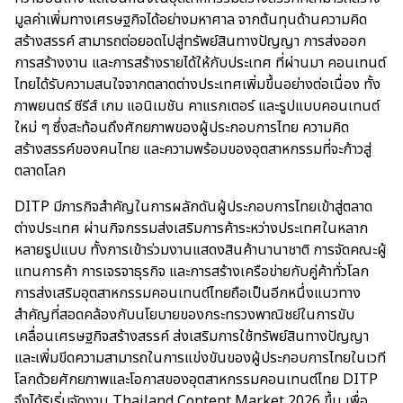
มูลค่าเพิ่มทางเศรษฐกิจได้อย่างมหาศาล จากต้นทุนด้านความคิด
สร้างสรรค์ สามารถต่อยอดไปสู่ทรัพย์สินทางปัญญา การส่งออก
การสร้างงาน และการสร้างรายได้ให้กับประเทศ ที่ผ่านมา คอนเทนต์
ไทยได้รับความสนใจจากตลาดต่างประเทศเพิ่มขึ้นอย่างต่อเนื่อง ทั้ง
ภาพยนตร์ ซีรีส์ เกม แอนิเมชัน คาแรกเตอร์ และรูปแบบคอนเทนต์
ใหม่ ๆ ซึ่งสะท้อนถึงศักยภาพของผู้ประกอบการไทย ความคิด
สร้างสรรค์ของคนไทย และความพร้อมของอุตสาหกรรมที่จะก้าวสู่
ตลาดโลก
DITP มีภารกิจสำคัญในการผลักดันผู้ประกอบการไทยเข้าสู่ตลาด
ต่างประเทศ ผ่านกิจกรรมส่งเสริมการค้าระหว่างประเทศในหลาก
หลายรูปแบบ ทั้งการเข้าร่วมงานแสดงสินค้านานาชาติ การจัดคณะผู้
แทนการค้า การเจรจาธุรกิจ และการสร้างเครือข่ายกับคู่ค้าทั่วโลก
การส่งเสริมอุตสาหกรรมคอนเทนต์ไทยถือเป็นอีกหนึ่งแนวทาง
สำคัญที่สอดคล้องกับนโยบายของกระทรวงพาณิชย์ในการขับ
เคลื่อนเศรษฐกิจสร้างสรรค์ ส่งเสริมการใช้ทรัพย์สินทางปัญญา
และเพิ่มขีดความสามารถในการแข่งขันของผู้ประกอบการไทยในเวที
โลกด้วยศักยภาพและโอกาสของอุตสาหกรรมคอนเทนต์ไทย DITP
จึงได้ริเริ่มจัดงาน Thailand Content Market 2026 ขึ้น เพื่อ