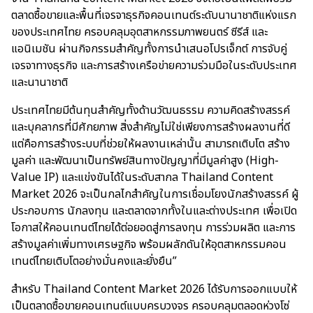
ตลาดซื้อขายและพื้นที่เจรจาธุรกิจคอนเทนต์ระดับนานาชาติแห่งแรก
ของประเทศไทย ครอบคลุมอุตสาหกรรมภาพยนตร์ ซีรีส์ และ
แอนิเมชัน ผ่านกิจกรรมสำคัญทั้งการนำเสนอโปรเจ็กต์ การจับคู่
เจรจาทางธุรกิจ และการสร้างเครือข่ายความร่วมมือในระดับประเทศ
และนานาชาติ
ประเทศไทยมีต้นทุนสำคัญทั้งด้านวัฒนธรรม ความคิดสร้างสรรค์
และบุคลากรที่มีศักยภาพ สิ่งสำคัญไม่ใช่เพียงการสร้างผลงานที่ดี
แต่คือการสร้างระบบที่ช่วยให้ผลงานเหล่านั้น สามารถเติบโต สร้าง
มูลค่า และพัฒนาเป็นทรัพย์สินทางปัญญาที่มีมูลค่าสูง (High-
Value IP) และแข่งขันได้ในระดับสากล Thailand Content
Market 2026 จะเป็นกลไกสำคัญในการเชื่อมโยงนักสร้างสรรค์ ผู้
ประกอบการ นักลงทุน และตลาดจากทั้งในและต่างประเทศ เพื่อเปิด
โอกาสให้คอนเทนต์ไทยได้ต่อยอดสู่การลงทุน การร่วมผลิต และการ
สร้างมูลค่าเพิ่มทางเศรษฐกิจ พร้อมผลักดันให้อุตสาหกรรมคอน
เทนต์ไทยเติบโตอย่างมั่นคงและยั่งยืน”
สำหรับ Thailand Content Market 2026 ได้รับการออกแบบให้
เป็นตลาดซื้อขายคอนเทนต์แบบครบวงจร ครอบคลุมตลอดห่วงโซ่