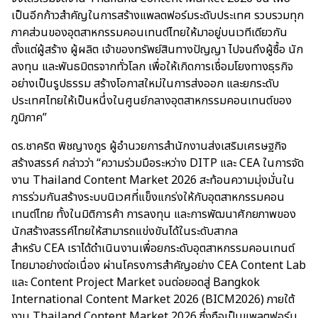
เป็นอีกก้าวสำคัญในการสร้างแพลตฟอร์มระดับประเทศ รวบรวมทุก
ภาคส่วนของอุตสาหกรรมคอนเทนต์ไทยให้มาอยู่บนเวทีเดียวกัน
ตั้งแต่ผู้สร้าง ผู้ผลิต เจ้าของทรัพย์สินทางปัญญา ไปจนถึงผู้ซื้อ นัก
ลงทุน และพันธมิตรจากทั่วโลก เพื่อให้เกิดการเชื่อมโยงทางธุรกิจ
อย่างเป็นรูปธรรม สร้างโอกาสใหม่ในการส่งออก และยกระดับ
ประเทศไทยให้เป็นหนึ่งในศูนย์กลางอุตสาหกรรมคอนเทนต์ของ
ภูมิภาค”
ดร.ชาคริต พิชญางกูร ผู้อำนวยการสำนักงานส่งเสริมเศรษฐกิจ
สร้างสรรค์ กล่าวว่า “ความร่วมมือระหว่าง DITP และ CEA ในการจัด
งาน Thailand Content Market 2026 สะท้อนความมุ่งมั่นใน
การร่วมกันสร้างระบบนิเวศที่แข็งแกร่งให้กับอุตสาหกรรมคอน
เทนต์ไทย ทั้งในมิติการค้า การลงทุน และการพัฒนาศักยภาพของ
นักสร้างสรรค์ไทยให้สามารถแข่งขันได้ในระดับสากล
สำหรับ CEA เราได้ดำเนินงานเพื่อยกระดับอุตสาหกรรมคอนเทนต์
ไทยมาอย่างต่อเนื่อง ผ่านโครงการสำคัญอย่าง CEA Content Lab
และ Content Project Market จนต่อยอดสู่ Bangkok
International Content Market 2026 (BICM2026) ภายใต้
งาน Thailand Content Market 2026 ซึ่งถือเป็นแพลตฟอร์ม