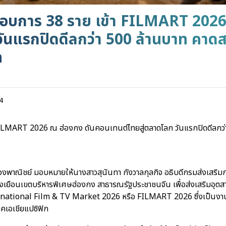
ะกอบการ 38 ราย เข้า FILMART 202
วันแรกปิดดีลกว่า 500 ล้านบาท คาดส
ท
4
FILMART 2026 ณ ฮ่องกง ดันคอนเทนต์ไทยสู่ตลาดโลก วันแรกปิดดีลกว่า
ทรวงพาณิชย์ มอบหมายให้นางสาวสุนันทา กังวาลกุลกิจ อธิบดีกรมส่งเสริ
งเยือนเขตบริหารพิเศษฮ่องกง สาธารณรัฐประชาชนจีน เพื่อส่งเสริมอุ
national Film & TV Market 2026 หรือ FILMART 2026 ซึ่งเป็นงาน
าคเอเชียแปซิฟิก