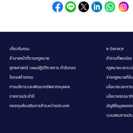
เกี่ยวกับกรม
e-Service
อำนาจหน้าที่ตามกฎหมาย
คำถามที่พบบ่อย
ยุทธศาสตร์ เเผนปฏิบัติราชการ คำรับรอง
กฎหมายเเละระเบี
โครงสร้างกรม
ร่างกฎหมายที่รั
การบริหารเเละพัฒนาทรัพยากรบุคคล
นโยบายเเละการจ
รายงานประจำปี
นโยบายธรรมาภิบ
กองทุนส่งเสริมการค้าระหว่างประเทศ
บัญชีข้อมูลของ
แบบสอบถามประ