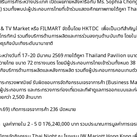
งเสริมการค้าระหว่างประเทศ เปิดเผยภายหลังหารือกับ Ms. Sophia Ch
วมทั้งพบปะผู้ประกอบการไทยที่เข้าร่วมแสดงศักยภาพภายใต้คูหา T
 TV Market หรือ FILMART จัดขึ้นโดย HKTDC เพื่อเป็นเวทีสำคัญในกา
รโทรทัศน์ รวมถึงบริการด้านการผลิตและการร่วมลงทุนด้านบันเทิง โดยในป
รกิจบันเทิงระดับนานาชาติ
้นระหว่างวันที่ 17–20 มีนาคม 2569 ภายใต้คูหา Thailand Pavilion ข
ายไทย ขนาด 72 ตารางเมตร โดยมีผู้ประกอบการไทยเข้าร่วมทั้งหมด 38 
ุรกิจบริการด้านการผลิตและหลังการผลิต รวมถึงผู้ประกอบการคอนเทนต์ว
 กระทรวงพาณิชย์ รับผิดชอบการจัดกิจกรรมเจรจาการค้า (Business M
ือกผู้ประกอบการ และกระทรวงการท่องเที่ยวและกีฬาดูแลการออกแบบและก่อส
้อยกว่า 2,500 ล้านบาท
ค.69) เกิดการเจรจาการค้า 236 นัดหมาย
ท มูลค่าภายใน 2 - 5 ปี 176,240,000 บาท รวมประมาณการมูลค่าการเจ
การจัดกิจกรรม Thai Night ณ โรงแรม JW Mariott Hong Kong เพื่อส่ง