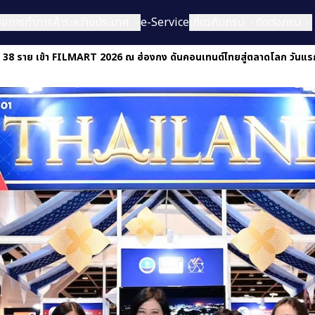
่มือการทำการค้าระหว่างประเทศ
e-Service
เกี่ยวกับกรม
ติดต่อกรม
 38 ราย เข้า FILMART 2026 ณ ฮ่องกง ดันคอนเทนต์ไทยสู่ตลาดโลก วันแรกป