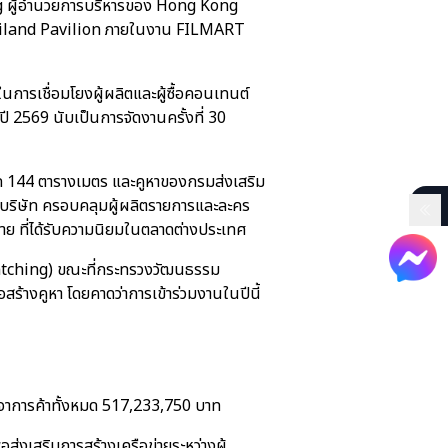
ong ผู้อำนวยการบริหารของ Hong Kong
hailand Pavilion ภายในงาน FILMART
รเชื่อมโยงผู้ผลิตและผู้ซื้อคอนเทนต์
ี 2569 นับเป็นการจัดงานครั้งที่ 30
นาด 144 ตารางเมตร และคูหาของกรมส่งเสริม
บริษัท ครอบคลุมผู้ผลิตรายการและละคร
าย ที่ได้รับความนิยมในตลาดต่างประเทศ
atching) ขณะที่กระทรวงวัฒนธรรม
ร้างคูหา โดยคาดว่าการเข้าร่วมงานในปีนี้
รจาการค้าทั้งหมด 517,233,750 บาท
เสริมการสร้างเครือข่ายระหว่างผู้