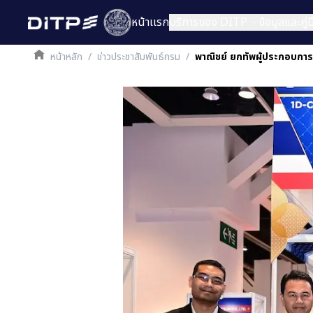
หน้าเเรก
บริการของ DITP
ข้อมูลและคู
หน้าหลัก
/
ข่าวประชาสัมพันธ์กรม
/
พาณิชย์ ยกทัพผู้ประกอบการ