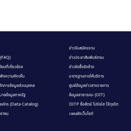
ข่าวรับสมัครงาน
 (FAQ)
ข่าวประชาสัมพันธ์กรม
ยบที่เกี่ยวข้อง
ข่าวจัดซื้อจัดจ้าง
บฟังความคิดเห็น
มาตรฐานการให้บริการ
ัดการข้อมูลส่วนบุคคล
ศูนย์ข้อมูลข่าวสารราชการ
าลข้อมูลภาครัฐ
ข้อมูลสาธารณะ (OIT)
องค์กร (Data Catalog)
DITP ซื่อสัตย์ โปร่งใส ไร้ทุจริต
ชาชน
เเผนผังเว็บไซต์