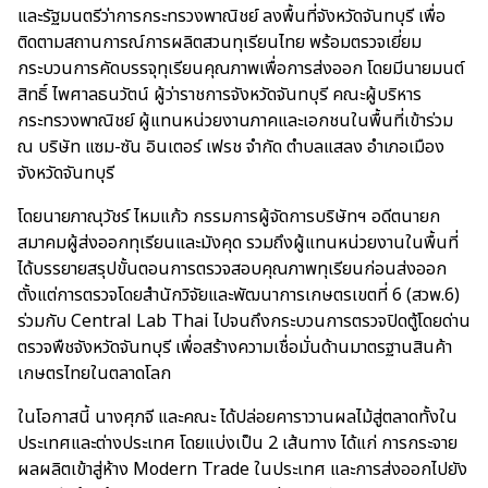
และรัฐมนตรีว่าการกระทรวงพาณิชย์ ลงพื้นที่จังหวัดจันทบุรี เพื่อ
ติดตามสถานการณ์การผลิตสวนทุเรียนไทย พร้อมตรวจเยี่ยม
กระบวนการคัดบรรจุทุเรียนคุณภาพเพื่อการส่งออก โดยมีนายมนต์
สิทธิ์ ไพศาลธนวัตน์ ผู้ว่าราชการจังหวัดจันทบุรี คณะผู้บริหาร
กระทรวงพาณิชย์ ผู้แทนหน่วยงานภาคและเอกชนในพื้นที่เข้าร่วม
ณ บริษัท แซม-ซัน อินเตอร์ เฟรช จำกัด ตำบลแสลง อำเภอเมือง
จังหวัดจันทบุรี
โดยนายภาณุวัชร์ ไหมแก้ว กรรมการผู้จัดการบริษัทฯ อดีตนายก
สมาคมผู้ส่งออกทุเรียนและมังคุด รวมถึงผู้แทนหน่วยงานในพื้นที่
ได้บรรยายสรุปขั้นตอนการตรวจสอบคุณภาพทุเรียนก่อนส่งออก
ตั้งแต่การตรวจโดยสำนักวิจัยและพัฒนาการเกษตรเขตที่ 6 (สวพ.6)
ร่วมกับ Central Lab Thai ไปจนถึงกระบวนการตรวจปิดตู้โดยด่าน
ตรวจพืชจังหวัดจันทบุรี เพื่อสร้างความเชื่อมั่นด้านมาตรฐานสินค้า
เกษตรไทยในตลาดโลก
ในโอกาสนี้ นางศุภจี และคณะ ได้ปล่อยคาราวานผลไม้สู่ตลาดทั้งใน
ประเทศและต่างประเทศ โดยแบ่งเป็น 2 เส้นทาง ได้แก่ การกระจาย
ผลผลิตเข้าสู่ห้าง Modern Trade ในประเทศ และการส่งออกไปยัง