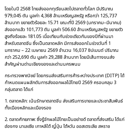
โดยในปี 2568 ไทยส่งออกทุเรียนสดไปตลาดทั่วโลก มีปริมาณ
979,045 ตัน มูลค่า 4,368 ล้านเหรียญสหรัฐ หรือกว่า 125,737
ล้านบาท ขยายตัวร้อยละ 15.71 ขณะที่ปี 2569 (มกราคม–มีนาคม)
ส่งออกแล้ว 101,773 ตัน มูลค่า 506.60 ล้านเหรียญสหรัฐ ขยายตัว
สูงถึงร้อยละ 181.05 เมื่อเทียบกับช่วงเดียวกันของปีที่ผ่านมา
สำหรับตลาดจีน ซึ่งเป็นตลาดหลัก มีการส่งออกในช่วงวันที่ 1
มกราคม – 22 เมษายน 2569 จำนวน 16,037 ชิปเมนต์ ปริมาณ
กว่า 252,690 ตัน มูลค่า 29,288 ล้านบาท โดยมีเส้นทางขนส่ง
สำคัญผ่านด่านเชียงของและด่านนครพนม
กระทรวงพาณิชย์ โดยกรมส่งเสริมการค้าระหว่างประเทศ (DITP) ได้
กำหนดแผนผลักดันการส่งออกผลไม้ไทยปี 2569 ครอบคลุม 3
กลุ่มตลาด ได้แก่
1. ตลาดหลัก: เน้นรักษาตลาดจีน ส่งเสริมการขายและประชาสัมพันธ์
ทั้งเมืองหลักและเมืองรอง
2. ตลาดศักยภาพ: ซึ่งรู้จักผลไม้ไทยเป็นอย่างดี ตลาดที่ส่งเสริม ได้แก่
ฮ่องกง มาเลเซีย เกาหลีใต้ ญี่ปุ่น ไต้หวัน ออสเตรเลีย สหราช