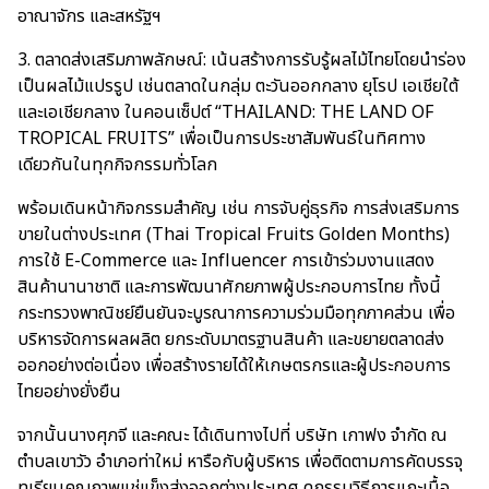
อาณาจักร และสหรัฐฯ
3. ตลาดส่งเสริมภาพลักษณ์: เน้นสร้างการรับรู้ผลไม้ไทยโดยนำร่อง
เป็นผลไม้แปรรูป เช่นตลาดในกลุ่ม ตะวันออกกลาง ยุโรป เอเชียใต้
และเอเชียกลาง ในคอนเซ็ปต์ “THAILAND: THE LAND OF
TROPICAL FRUITS” เพื่อเป็นการประชาสัมพันธ์ในทิศทาง
เดียวกันในทุกกิจกรรมทั่วโลก
พร้อมเดินหน้ากิจกรรมสำคัญ เช่น การจับคู่ธุรกิจ การส่งเสริมการ
ขายในต่างประเทศ (Thai Tropical Fruits Golden Months)
การใช้ E-Commerce และ Influencer การเข้าร่วมงานแสดง
สินค้านานาชาติ และการพัฒนาศักยภาพผู้ประกอบการไทย ทั้งนี้
กระทรวงพาณิชย์ยืนยันจะบูรณาการความร่วมมือทุกภาคส่วน เพื่อ
บริหารจัดการผลผลิต ยกระดับมาตรฐานสินค้า และขยายตลาดส่ง
ออกอย่างต่อเนื่อง เพื่อสร้างรายได้ให้เกษตรกรและผู้ประกอบการ
ไทยอย่างยั่งยืน
จากนั้นนางศุภจี และคณะ ได้เดินทางไปที่ บริษัท เกาฟง จำกัด ณ
ตำบลเขาวัว อำเภอท่าใหม่ หารือกับผู้บริหาร เพื่อติดตามการคัดบรรจุ
ทุเรียนคุณภาพแช่แข็งส่งออกต่างประเทศ ดูกรรมวิธีการแกะเนื้อ