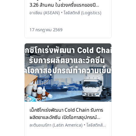
3.26 ล้านคน ในช่วงครึ่งแรกของปี
2569
อาเซียน (ASEAN)
•
โลจิสติกส์ (Logistics)
17 กรกฎาคม 2569
เม็กซิโกเร่งพัฒนา Cold Chain รับการ
ผลิตยาและวัคซีน เปิดโอกาสอุปกรณ์
ทำความเย็นไทย
ละตินอเมริกา (Latin America)
•
โลจิสติกส์
(Logistics)