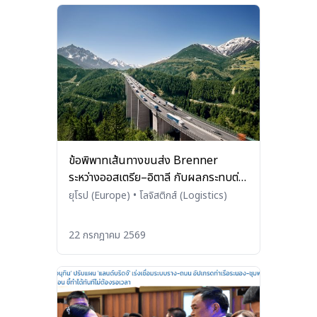
ข้อพิพาทเส้นทางขนส่ง Brenner
ระหว่างออสเตรีย–อิตาลี กับผลกระทบต่อ
ระบบโลจิสติกส์ของยุโรป
ยุโรป (Europe)
•
โลจิสติกส์ (Logistics)
22 กรกฎาคม 2569