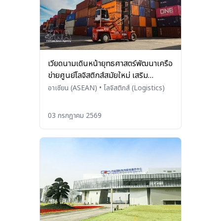
เวียดนามเดินหน้ายุทธศาสตร์พัฒนาเครือ
ข่ายศูนย์โลจิสติกส์สมัยใหม่ เสริม
ศักยภาพการแข่งขันของประเทศ
อาเซียน (ASEAN)
•
โลจิสติกส์ (Logistics)
03 กรกฎาคม 2569