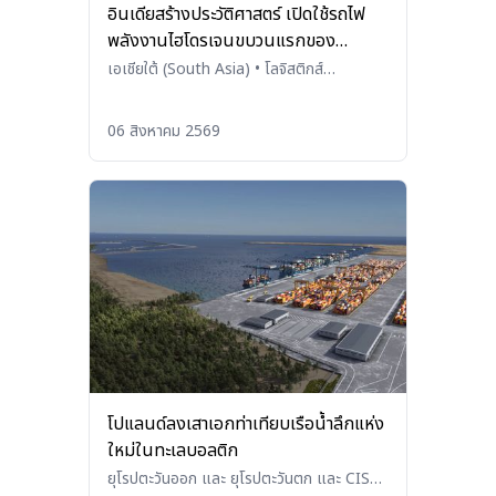
อินเดียสร้างประวัติศาสตร์ เปิดใช้รถไฟ
พลังงานไฮโดรเจนขบวนแรกของ
ประเทศ
เอเชียใต้ (South Asia)
•
โลจิสติกส์
(Logistics)
06 สิงหาคม 2569
โปแลนด์ลงเสาเอกท่าเทียบเรือน้ำลึกแห่ง
ใหม่ในทะเลบอลติก
ยุโรปตะวันออก และ ยุโรปตะวันตก และ CIS