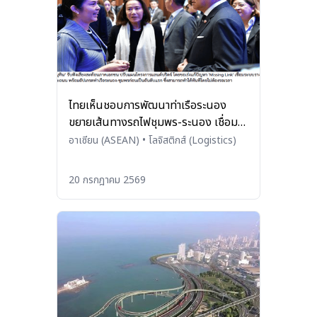
ไทยเห็นชอบการพัฒนาท่าเรือระนอง
ขยายเส้นทางรถไฟชุมพร-ระนอง เชื่อม
โยงระบบโลจิสติกส์
อาเซียน (ASEAN)
•
โลจิสติกส์ (Logistics)
20 กรกฎาคม 2569