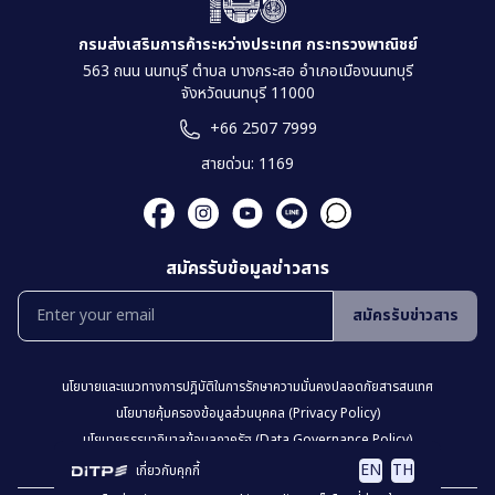
กรมส่งเสริมการค้าระหว่างประเทศ กระทรวงพาณิชย์
563 ถนน นนทบุรี ตำบล บางกระสอ อำเภอเมืองนนทบุรี
จังหวัดนนทบุรี 11000
+66 2507 7999
สายด่วน: 1169
สมัครรับข้อมูลข่าวสาร
สมัครรับข่าวสาร
นโยบายเเละเเนวทางการปฎิบัติในการรักษาความมั่นคงปลอดภัยสารสนเทศ
นโยบายคุ้มครองข้อมูลส่วนบุคคล (Privacy Policy)
นโยบายธรรมาภิบาลข้อมูลภาครัฐ (Data Governance Policy)
นโยบายเว็บไซต์ (Website Policy)
การปฏิเสธความรับผิด (Disclaimer)
EN
TH
เกี่ยวกับคุกกี้