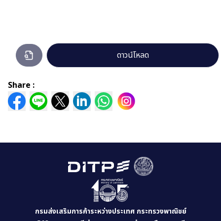
แผนการ
ดาวน์โหลด
บริหาร
และ
Share :
พัฒนา
ทรัพยากร
บุคคล
ปี68.pdf
กำลัง
เปิด
ดู
กรมส่งเสริมการค้าระหว่างประเทศ กระทรวงพาณิชย์