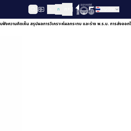
ก+
ก
ภาษาไทย
ก-
บฟังความคิดเห็น สรุปผลการวิเคราะห์ผลกระทบ และร่าง พ.ร.บ. การส่งออกไป