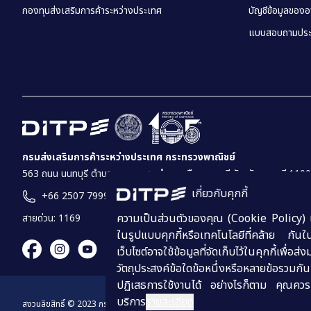
กองทุนส่งเสริมการค้าระหว่างประเทศ
บัญชีข้อมูลของ
แบบสอบถามประ
กรมส่งเสริมการค้าระหว่างประเทศ กระทรวงพาณิชย์
563 ถนน นนทบุรี ตำบล บางกระสอ อำเภอเมืองนนทบุรี จังหวัดนนทบุรี 110
เกี่ยวกับคุกกี้
+66 2507 7999
ความเป็นส่วนตัวของคุณ (Cookie Policy) เว็บ
สายด่วน: 1169
ในรูปแบบคุกกี้หรือเทคโนโลยีที่คล้าย กันใน
เว็บไซต์อาจใช้ข้อมูลที่จัดเก็บไว้ในคุกกี้เพ
วัตถุประสงค์ข้อใดข้อหนึ่งหรือหลายข้อรวมกั
ปฏิเสธการใช้งานได้ อย่างไรก็ตาม คุณควรท
บริการ
รายละเอียด
สงวนลิขสิทธิ์
© 2023
กรมส่งเสริมการค้าระหว่างประเทศ