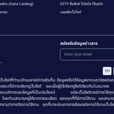
องค์กร (Data Catalog)
DITP ซื่อสัตย์ โปร่งใส ไร้ทุจริต
ชาชน
เเผนผังเว็บไซต์
สมัครรับข้อมูลข่าวสาร
00
EN
นโยบายเเละเเนวทางการปฎิบัติในการรักษาคว
นโยบายธรรมาภิบาลข้อมูลภาครัฐ (Data Go
ไซต์ที่ท่านเข้าชมอาจมีการจัดเก็บ ข้อมูลหรือใช้ข้อมูลจากเบราว์เซอร์ข
การปฏิเสธความรับผิด (Disclaimer)
ขณะที่มีการเรียกดูเว็บไซต์ และเมื่อผู้ใช้เรียกดูไซต์เดียวกันในอนาคต
ื่อส่งมอบบริการและข้อมูลที่เป็นประโยชน์ แต่ละเว็บไซต์อาจมีการใช้คุกกี้
น โดยท่านสามารถดูได้จากรายละเอียด ของคุกกี้ที่มีการใช้งาน และสามารถ
ราบว่าการปิดการใช้งาน คุกกี้บางประเภทอาจส่งผลต่อการใช้งานเว็บไซ