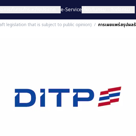
่มือการทำการค้าระหว่างประเทศ
e-Service
เกี่ยวกับกรม
ติดต่อกรม
raft legislation that is subject to public opinion)
/
การเผยแพร่สรุปผลรั