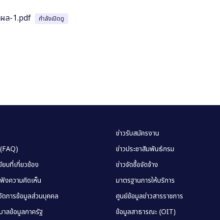
ปผล-1.pdf
กำลังเปิดดู
ข่าวรับสมัครงาน
 (FAQ)
ข่าวประชาสัมพันธ์กรม
ยบที่เกี่ยวข้อง
ข่าวจัดซื้อจัดจ้าง
บฟังความคิดเห็น
มาตรฐานการให้บริการ
ัดการข้อมูลส่วนบุคคล
ศูนย์ข้อมูลข่าวสารราชการ
าลข้อมูลภาครัฐ
ข้อมูลสาธารณะ (OIT)