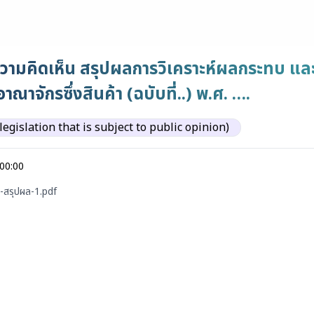
ามคิดเห็น สรุปผลการวิเคราะห์ผลกระทบ และ
าจักรซึ่งสินค้า (ฉบับที่..) พ.ศ. ….
t legislation that is subject to public opinion)
 00:00
-สรุปผล-1.pdf