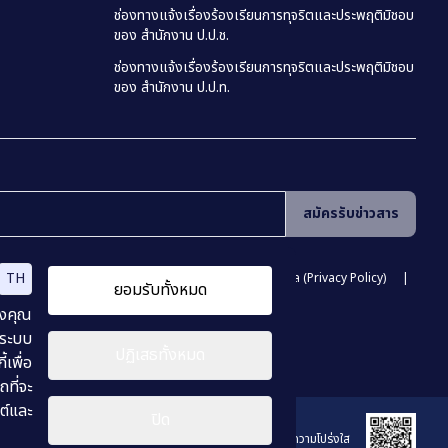
ช่องทางแจ้งเรื่องร้องเรียนการทุจริตและประพฤติมิชอบ
ของ สำนักงาน ป.ป.ช.
ช่องทางแจ้งเรื่องร้องเรียนการทุจริตและประพฤติมิชอบ
ของ สำนักงาน ป.ป.ท.
สมัครรับข่าวสาร
TH
ามมั่นคงปลอดภัยสารสนเทศ
นโยบายคุ้มครองข้อมูลส่วนบุคคล (Privacy Policy)
ยอมรับทั้งหมด
vernance Policy)
นโยบายเว็บไซต์ (Website Policy)
องคุณ
 ระบบ
ปฏิเสธทั้งหมด
เพื่อ
ที่จะ
ต์และ
ปิด
ร่วมประเมินคุณธรรมเเละความโปร่งใส