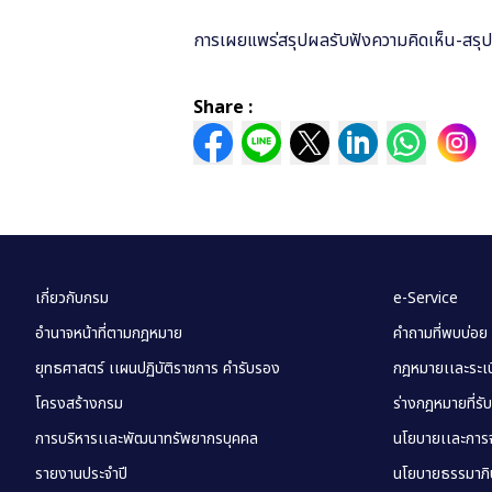
การเผยแพร่สรุปผลรับฟังความคิดเห็น-สรุ
Share :
เกี่ยวกับกรม
e-Service
อำนาจหน้าที่ตามกฎหมาย
คำถามที่พบบ่อย
ยุทธศาสตร์ เเผนปฏิบัติราชการ คำรับรอง
กฎหมายเเละระเบี
โครงสร้างกรม
ร่างกฎหมายที่รั
การบริหารเเละพัฒนาทรัพยากรบุคคล
นโยบายเเละการจ
รายงานประจำปี
นโยบายธรรมาภิบ