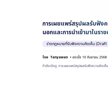
การเผยแพร่สรุปผลรับฟังคว
นอกและการนำเข้ามาในราชอาณ
ร่างกฎหมายที่รับฟังความคิดเห็น (Draf
โดย
Tanyawan
•
ลงเมื่อ
10 กันยายน 2568
กำลังเปิดดู:
การเผยแพร่สรุปผลรับฟังความคิดเห็น