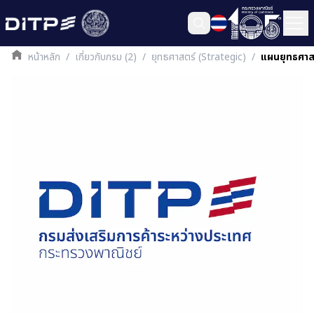
หน้าหลัก
/
เกี่ยวกับกรม (2)
/
ยุทธศาสตร์ (Strategic)
/
แผนยุทธศาสต