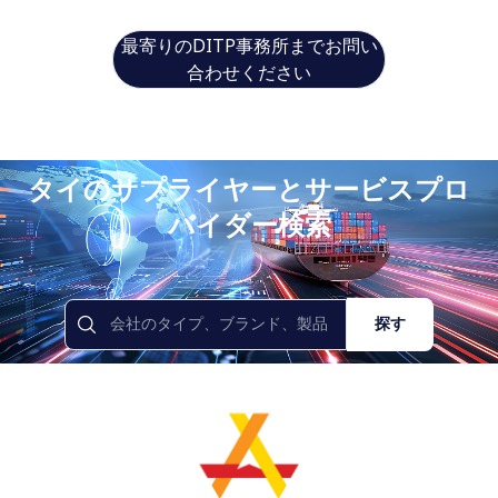
最寄りのDITP事務所までお問い
合わせください
タイのサプライヤーとサービスプロ
バイダー検索
探す