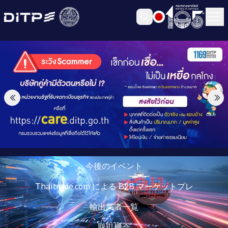
今後のイベント
Thaitrade.com による B2B マーケットプレ
輸出業者一覧
取引機会