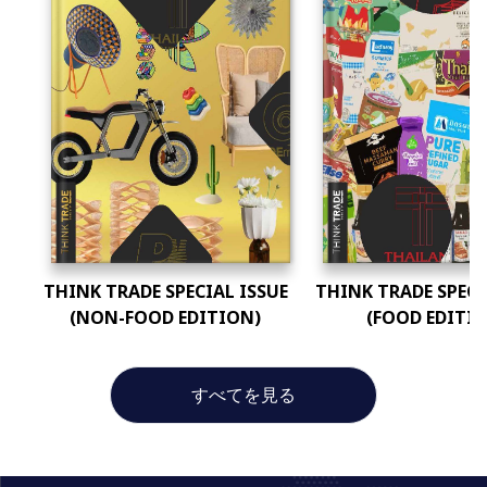
THINK TRADE SPECIAL ISSUE
THINK TRADE SPECI
(NON-FOOD EDITION)
(FOOD EDITI
すべてを見る