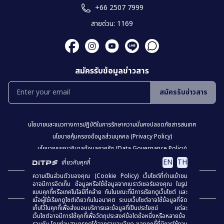
+66 2507 7999
สายด่วน: 1169
สมัครรับข้อมูลข่าวสาร
สมัครรับข่าวสาร
นโยบายเเละเเนวทางการปฎิบัติในการรักษาความมั่นคงปลอดภัยสารสนเทศ
นโยบายคุ้มครองข้อมูลส่วนบุคคล (Privacy Policy)
นโยบายธรรมาภิบาลข้อมูลภาครัฐ (Data Governance Policy)
นโยบายเว็บไซต์ (Website Policy)
การปฏิเสธความรับผิด (Disclaimer)
EN
TH
เกี่ยวกับคุกกี้
ความเป็นส่วนตัวของคุณ (Cookie Policy) เว็บไซต์ที่ท่านเข้าชม
เเผงผังเว็บไซต์
อาจมีการจัดเก็บ ข้อมูลหรือใช้ข้อมูลจากเบราว์เซอร์ของคุณ ในรูป
แบบคุกกี้หรือเทคโนโลยีที่คล้าย กันในขณะที่มีการเรียกดูเว็บไซต์ และ
เมื่อผู้ใช้เรียกดูไซต์เดียวกันในอนาคต ระบบเว็บไซต์อาจใช้ข้อมูลที่จัด
เก็บไว้ในคุกกี้เพื่อส่งมอบบริการและข้อมูลที่เป็นประโยชน์ แต่ละ
เว็บไซต์อาจมีการใช้คุกกี้เพื่อวัตถุประสงค์ข้อใดข้อหนึ่งหรือหลายข้อ