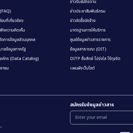
ข่าวรับสมัครงาน
 (FAQ)
ข่าวประชาสัมพันธ์กรม
ยบที่เกี่ยวข้อง
ข่าวจัดซื้อจัดจ้าง
บฟังความคิดเห็น
มาตรฐานการให้บริการ
ัดการข้อมูลส่วนบุคคล
ศูนย์ข้อมูลข่าวสารราชการ
าลข้อมูลภาครัฐ
ข้อมูลสาธารณะ (OIT)
องค์กร (Data Catalog)
DITP ซื่อสัตย์ โปร่งใส ไร้ทุจริต
ชาชน
เเผนผังเว็บไซต์
สมัครรับข้อมูลข่าวสาร
00