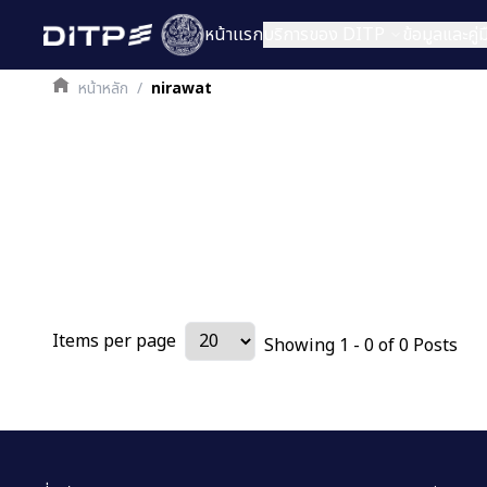
หน้าเเรก
บริการของ DITP
ข้อมูลและคู
หน้าหลัก
/
nirawat
Items per page
Showing
1
-
0
of
0
Posts