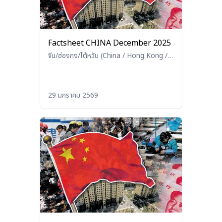
Factsheet CHINA December 2025
จีน/ฮ่องกง/ไต้หวัน (China / Hong Kong /
Taiwan)
29 มกราคม 2569