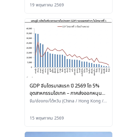
(Agriculture / Fisheries / Livestock)
19 พฤษภาคม 2569
GDP จีนไตรมาสแรก ปี 2569 โต 5%
อุตสาหกรรมไฮเทค – ภาคส่งออกหนุน
ภาคตะวันออกโตแรง
จีน/ฮ่องกง/ไต้หวัน (China / Hong Kong /
Taiwan)
•
อื่นๆ (Others)
15 พฤษภาคม 2569