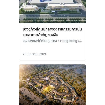
เฉิงตูก้าวสู่ศูนย์กลางอุตสาหกรรมการบิน
และอวกาศสำคัญของจีน
จีน/ฮ่องกง/ไต้หวัน (China / Hong Kong /
Taiwan)
•
อื่นๆ (Others)
29 เมษายน 2569