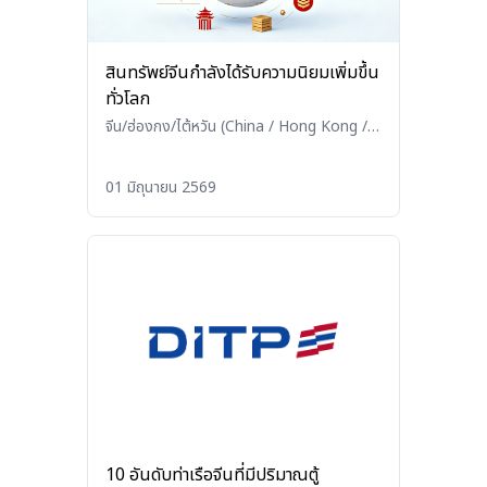
สินทรัพย์จีนกำลังได้รับความนิยมเพิ่มขึ้น
ทั่วโลก
จีน/ฮ่องกง/ไต้หวัน (China / Hong Kong /
Taiwan)
•
อื่นๆ (Others)
01 มิถุนายน 2569
10 อันดับท่าเรือจีนที่มีปริมาณตู้