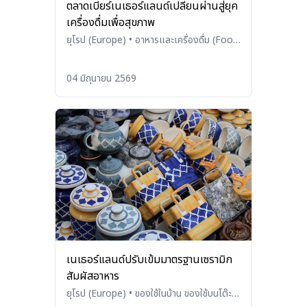
ตลาดเบียร์เนเธอร์แลนด์เปลี่ยนผ่านสู่ยุค
เครื่องดื่มเพื่อสุขภาพ
ยุโรป (Europe)
•
อาหารและเครื่องดื่ม (Food
and Beverages)
04 มิถุนายน 2569
เนเธอร์แลนด์ปรับเข้มมาตรฐานเซรามิก
สัมผัสอาหาร
ยุโรป (Europe)
•
ของใช้ในบ้าน ของใช้บนโต๊ะ