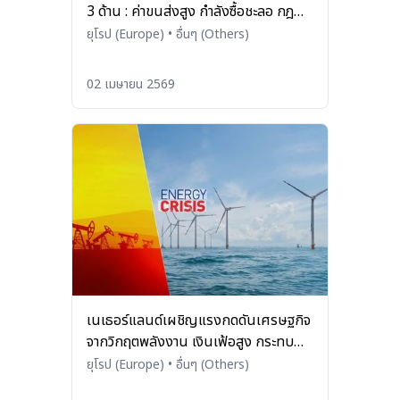
3 ด้าน : ค่าขนส่งสูง กำลังซื้อชะลอ กฎ
ระเบียบเข้มงวด
ยุโรป (Europe)
•
อื่นๆ (Others)
02 เมษายน 2569
เนเธอร์แลนด์เผชิญแรงกดดันเศรษฐกิจ
จากวิกฤตพลังงาน เงินเฟ้อสูง กระทบ
กำลังซื้อและตลาดแรงงาน
ยุโรป (Europe)
•
อื่นๆ (Others)