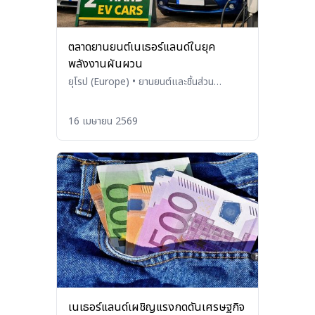
ตลาดยานยนต์เนเธอร์แลนด์ในยุค
พลังงานผันผวน
ยุโรป (Europe)
•
ยานยนต์และชิ้นส่วน
(Automobiles and Parts)
16 เมษายน 2569
เนเธอร์แลนด์เผชิญแรงกดดันเศรษฐกิจ