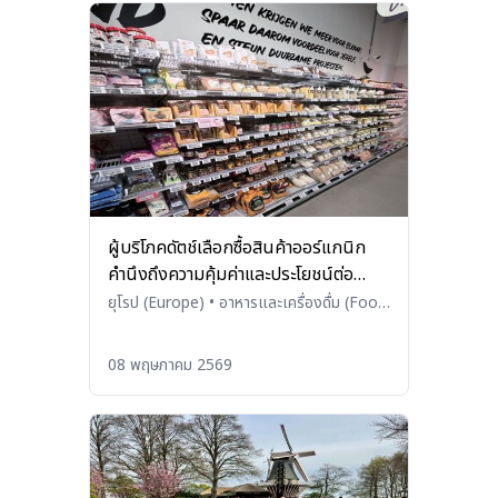
ผู้บริโภคดัตช์เลือกซื้อสินค้าออร์แกนิก
คำนึงถึงความคุ้มค่าและประโยชน์ต่อ
สุขภาพ
ยุโรป (Europe)
•
อาหารและเครื่องดื่ม (Food
and Beverages)
08 พฤษภาคม 2569