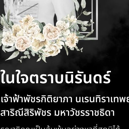
 ปี 2569 และผลกระทบต่อ
ประเทศ ณ กรุงบูดาเปสต์ เรื่อง 
ว่างประเทศ
ออก และ ยุโรปตะวันตก และ CIS
ชนะการเสนอราคาจ้างเหมาบริก
Europe, Western Europe, and
ขับรถยนต์ ปีงบประมาณ พ.ศ. 
ๆ (Others)
วิธีเฉพาะเจาะจง
 2569
01 ธันวาคม 2568
ประกาศสำนักงานส่งเสริมการค้
ประเทศ ณ กรุงบูดาเปสต์ เรื่อง 
Festival 2025 ในบูดาเปสต์
ชนะการเสนอราคาจ้างเหมาบริกา
เข้าร่วมงานหลักพัน ตอกย้ำ