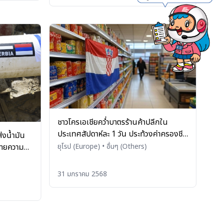
ชาวโครเอเชียคว่ำบาตรร้านค้าปลีกใน
ประเทศสัปดาห์ละ 1 วัน ประท้วงค่าครองชีพ
ส่งน้ำมัน
สูง
ยายความ
ยุโรป (Europe)
•
อื่นๆ (Others)
31 มกราคม 2568