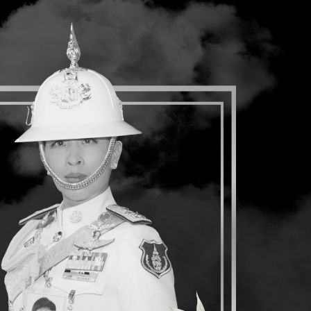
่มือการทำการค้าระหว่างประเทศ
e-Service
เกี่ยวกับกรม
ติดต่อกรม
Search Results for
"
บูดาเปสต์
"
113
Results
วิเคราะห์แนวโน้มการเลือกตั้ง
ประกาศสำนักงานส่งเสริมการค้