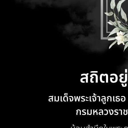
ทั่วไปของฮังการี
ประเทศ ณ กรุงบูดาเปสต์ เรื่อง ประกาศผู้
การค้าระห
ยุโรปตะวัน
ชนะการเสนอราคาจ้างเหมาบริการพนักงาน
(Eastern 
ขับรถยนต์ ปีงบประมาณ พ.ศ. 2569 โดย
CIS)
•
อื่น
วิธีเฉพาะเจาะจง
31 มีนาคม
01 เมษายน 2569
ประกาศสำนักงานส่งเสริมการค้าในต่าง
ประเทศ ณ กรุงบูดาเปสต์ เรื่อง ประกาศผู้
งาน Thai 
ชนะการเสนอราคาจ้างเหมาบริการพนักงาน
คนฮังการี