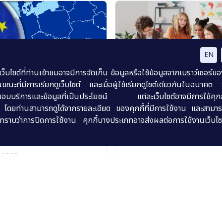
EN
ไซต์ที่ท่านเข้าชมอาจมีการจัดเก็บ ข้อมูลหรือใช้ข้อมูลจากเบราว์เซอร์ข
ขณะที่มีการเรียกดูเว็บไซต์ และเมื่อผู้ใช้เรียกดูไซต์เดียวกันในอนาคต
ื่อส่งมอบบริการและข้อมูลที่เป็นประโยชน์ แต่ละเว็บไซต์อาจมีการใช้คุกกี้
ะบัลแกเรีย เฮ! ได้เข้าเป็นสมาชิก
น โดยท่านสามารถดูได้จากรายละเอียด ของคุกกี้ที่มีการใช้งาน และสามารถ
รัฐบาลฮังการีแจกคอมพิวเตอร์โน้
น เริ่ม 1 มกราคม 2568
ราบว่าการปิดการใช้งาน คุกกี้บางประเภทอาจส่งผลต่อการใช้งานเว็บไซ
นักเรียนทั่วประเทศ พร้อมสร้า
ope)
•
โลจิสติกส์ (Logistics)
ทักษะสูง สอดคล้องตลาดไอที
ยุโรป (Europe)
•
เครื่องใช้ไฟฟ้าแล
อิเล็กทรอนิกส์ (Electrical Applia
ม 2567
Electronics)
23 ธันวาคม 2567