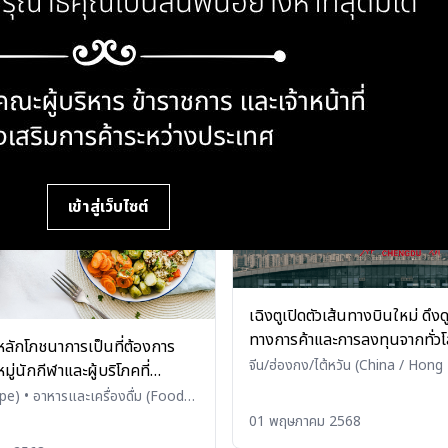
โครงการส่งเสริมสินค้าและร้านอ
ไทยในฮังการี
ออก และ ยุโรปตะวันตก และ CIS
ได้รับตรา Thai SELECT ผ่านสื
Europe, Western Europe, and
07 สิงหาคม 2568
และออฟไลน์ ประจำปีงบประมา
รและเครื่องดื่ม (Food and
น 2568
)
กรุงบูดาเปสต์ ประเทศฮังการี โด
เจาะจง
เข้าสู่เว็บไซต์
เฉิงตูเปิดตัวเส้นทางบินใหม่ ดึง
ทางการค้าและการลงทุนจากทั่ว
ลักโภชนาการเป็นที่ต้องการ
จีน/ฮ่องกง/ไต้หวัน (China / Hong
มู่นักกีฬาและผู้บริโภคที่
Taiwan)
ารอาหารเฉพาะเจาะจงในประเทศ
ope)
•
อาหารและเครื่องดื่ม (Food
ages)
01 พฤษภาคม 2568